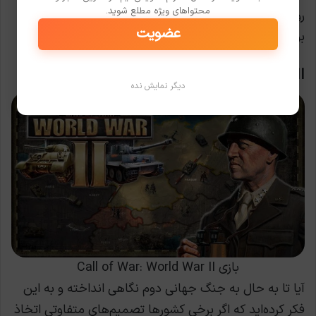
محتواهای ویژه مطلع شوید.
رویدادهای فصلی World of Warships که هر کدام رنگ و
عضویت
بوی خاص خود را دارند.
Call of War: World War II
دیگر نمایش نده
بازی Call of War: World War II
آیا تا به حال به جنگ جهانی دوم نگاهی انداخته و به این
فکر کرده‌اید که اگر برخی کشورها تصمیم‌های متفاوتی اتخاذ