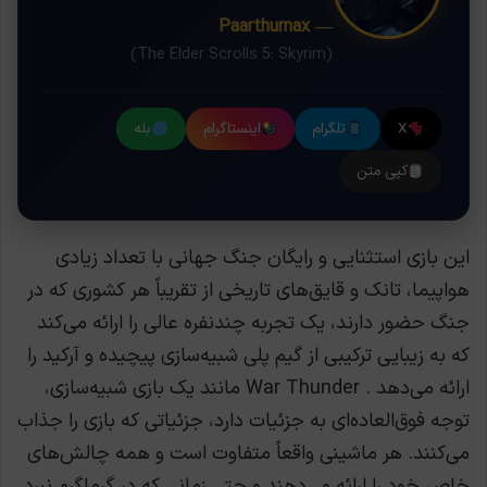
— Paarthurnax
(The Elder Scrolls 5: Skyrim)
X
تلگرام
اینستاگرام
بله
کپی متن
این بازی استثنایی و رایگان جنگ جهانی با تعداد زیادی
هواپیما، تانک‌ و قایق‌های تاریخی از تقریباً هر کشوری که در
جنگ حضور دارند، یک تجربه چندنفره عالی را ارائه می‌کند
که به زیبایی ترکیبی از گیم پلی شبیه‌سازی پیچیده و آرکید را
ارائه می‌دهد . War Thunder مانند یک بازی شبیه‌سازی،
توجه فوق‌العاده‌ای به جزئیات دارد، جزئیاتی که بازی را جذاب
می‌کنند. هر ماشینی واقعاً متفاوت است و همه چالش‌های
خاص خود را ارائه می‌دهند و حتی زمانی که در گرماگرم نبرد