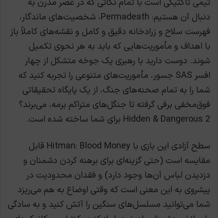
تیمی تاکتیکی است با تمام نکاتی که در عصر مدرن به
دنبال آن هستیم: Permadeath، شخصیت‌های ماندگار،
فهرست سلاح و زرادخانه دقیق و کامل و نقشه‌های کاملاً باز
با اهداف و مأموریت‌هایی که باید به هر نحوی تکمیل
شوند. دوست دارید با رهبری یک جوخه متشکل از چهار
افسر SAS جسور، مأموریت‌های متنوعی را تجربه کنید که
شما را به تمام صحنه‌های جنگ، از یک پایگاه تحقیقاتی
فوق‌مخفی برفی گرفته تا جنگل‌های متراکم برمه، می‌برند؟
Hidden & Dangerous 2 برای شما ساخته شده است.
سطح آزادی این بازی با Hitman: Blood Money قابل
مقایسه است (حتی گزینه‌ای برای برهنه کردن دشمنان و
دزدیدن لباس آن‌ها وجود دارد) و فقدان محدودیت در
پیشروی به این معنی است که وقتی اوضاع به هم می‌ریزد
شما می‌توانید مسلسل‌های سنگین را آتش کنید و به سادگی