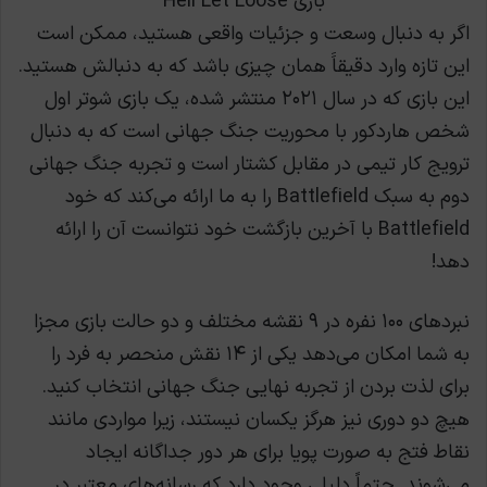
بازی Hell Let Loose
اگر به دنبال وسعت و جزئیات واقعی هستید، ممکن است
این تازه وارد دقیقاََ همان چیزی باشد که به دنبالش هستید.
این بازی که در سال ۲۰۲۱ منتشر شده، یک بازی شوتر اول
شخص هاردکور با محوریت جنگ جهانی است که به دنبال
ترویج کار تیمی در مقابل کشتار است و تجربه جنگ جهانی
دوم به سبک Battlefield را به ما ارائه می‌کند که خود
Battlefield با آخرین بازگشت خود نتوانست آن را ارائه
دهد!
نبردهای ۱۰۰ نفره در ۹ نقشه مختلف و دو حالت بازی مجزا
به شما امکان می‌دهد یکی از ۱۴ نقش منحصر به فرد را
برای لذت بردن از تجربه نهایی جنگ جهانی انتخاب کنید.
هیچ دو دوری ​​نیز هرگز یکسان نیستند، زیرا مواردی مانند
نقاط فتج به صورت پویا برای هر دور جداگانه ایجاد
می‌شوند. حتماً دلیلی وجود دارد که رسانه‌های معتبر در