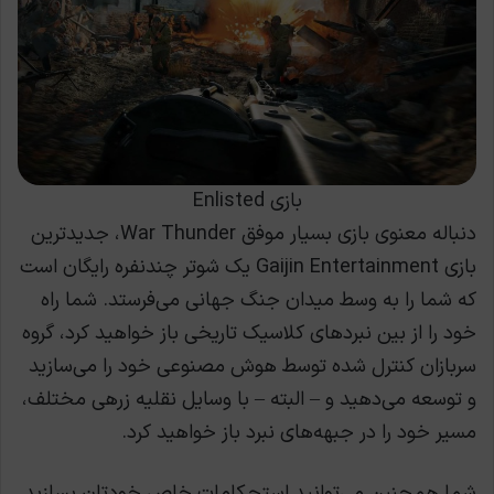
بازی Enlisted
دنباله معنوی بازی بسیار موفق War Thunder، جدیدترین
بازی Gaijin Entertainment یک شوتر چندنفره رایگان است
که شما را به وسط میدان جنگ جهانی می‌فرستد. شما راه
خود را از بین نبردهای کلاسیک تاریخی باز خواهید کرد، گروه
سربازان کنترل شده توسط هوش مصنوعی خود را می‌سازید
و توسعه می‌دهید و – البته – با وسایل نقلیه زرهی مختلف،
مسیر خود را در جبهه‌های نبرد باز خواهید کرد.
شما همچنین می‌توانید استحکامات خاص خودتان بسازید