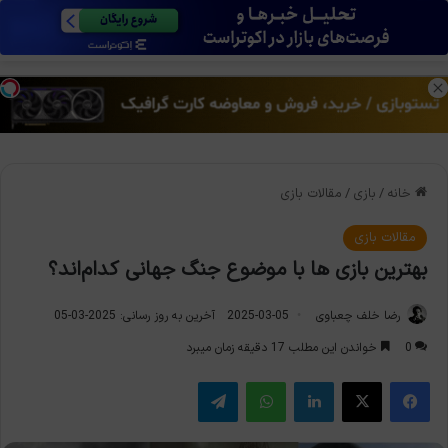
منو
تغی
خانه
/
بازی
/
مقالات بازی
مقالات بازی
بهترین بازی ها با موضوع جنگ جهانی کدام‌اند؟
رضا خلف چعباوی
2025-03-05
آخرین به روز رسانی: 2025-03-05
0
خواندن این مطلب 17 دقیقه زمان میبرد
فیس بوک
X
لینکدین
واتس آپ
تلگرام