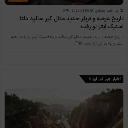
رضا خلف چعباوی
2025-02-06
0
تاریخ عرضه و تریلر جدید متال گیر سالید دلتا:
اسنیک ایتر لو رفت
تاریخ عرضه و تریلر جدید متال گیر سالید دلتا: اسنیک ایتر لو رفت؛ بقیه
اعضای واحد کبرا، از جمله The…
اخبار جی تی ای 6