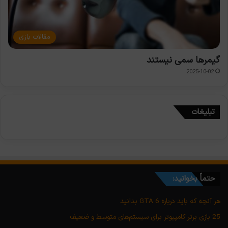
مقالات بازی
گیمرها سمی نیستند
2025-10-02
تبلیغات
حتماً بخوانید:
هر آنچه که باید درباره GTA 6 بدانید
25 بازی برتر کامپیوتر برای سیستم‌های متوسط و ضعیف