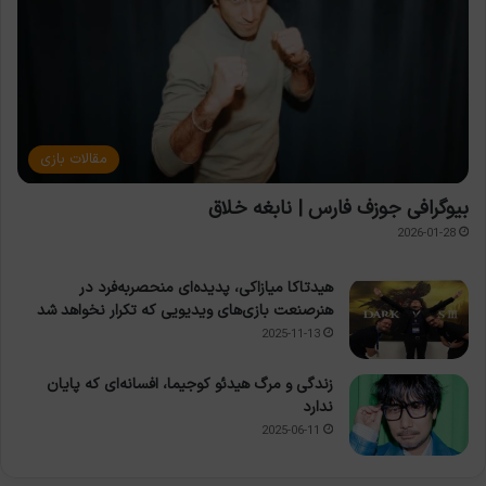
مقالات بازی
بیوگرافی جوزف فارس | نابغه خلاق
2026-01-28
هیدتاکا میازاکی، پدیده‌ای منحصربه‌فرد در
هنرصنعت بازی‌های ویدیویی که تکرار نخواهد شد
2025-11-13
زندگی و مرگ هیدئو کوجیما، افسانه‌ای که پایان
ندارد
2025-06-11