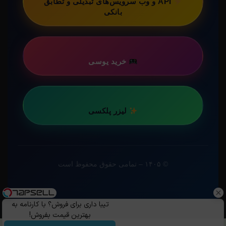
API و وب سرویس‌های تبدیلی و تطابق
بانکی
خرید یوسی
لیزر پلکسی
© ۱۴۰۵ – تمامی حقوق محفوظ است
تیبا داری برای فروش؟ با کارنامه به
بهترین قیمت بفروش!