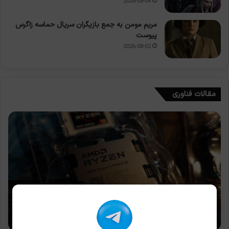
2026-08-04
مریم مومن به جمع بازیگران سریال حماسه زاگرس
پیوست
2026-08-02
مقالات فناوری
فناوری