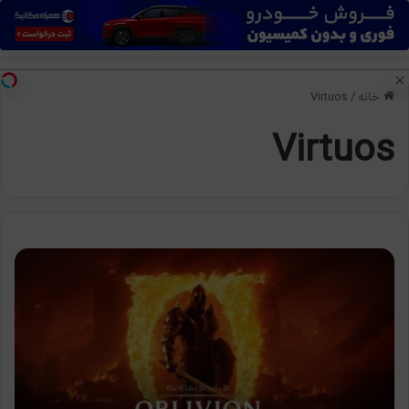
منو
تغی
خانه
/
Virtuos
Virtuos