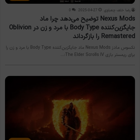
رضا خلف چعباوی
2025-04-27
0
Nexus Mods توضیح می‌دهد چرا ماد
جایگزین‌کننده Body Type با مرد و زن در Oblivion
Remastered را بازگرداند
نکسوس مادز Nexus Mods ماد جایگزین‌کننده Body Type با مرد و زن را
برای ریمستر بازی The Elder Scrolls IV:…