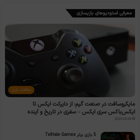
معرفی استودیوهای بازیسازی
مقالات بازی
مایکروسافت در صنعت گیم: از دایرکت ایکس تا
ایکس‌باکس سری ایکس – سفری در تاریخ و آینده
2025-03-08
5 بازی برتر Telltale Games