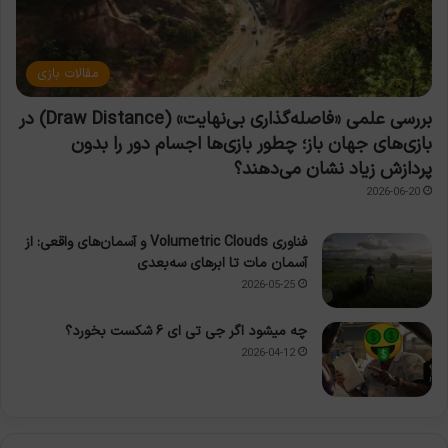
مقالات بازی
بررسی علمی «فاصله‌گذاری بی‌نهایت» (Draw Distance) در
بازی‌های جهان باز؛ چطور بازی‌ها اجسام دور را بدون
پردازش زیاد نشان می‌دهند؟
2026-06-20
فناوری Volumetric Clouds و آسمان‌های واقعی: از
آسمان مات تا ابرهای سه‌بعدی
2026-05-25
چه میشود اگر جی تی ای ۶ شکست بخورد؟
2026-04-12