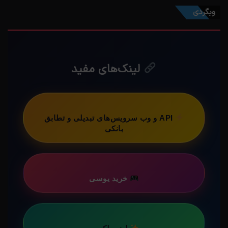
وبگردی
لینک‌های مفید
API و وب سرویس‌های تبدیلی و تطابق
بانکی
خرید یوسی