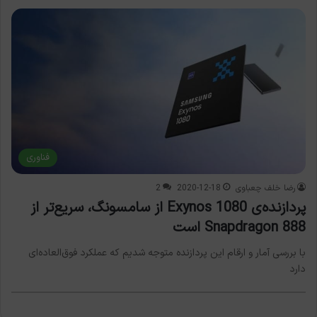
فناوری
رضا خلف چعباوی
2020-12-18
2
پردازنده‌ی Exynos 1080 از سامسونگ، سریع‌تر از
Snapdragon 888 است
با بررسی آمار و ارقام این پردازنده متوجه شدیم که عملکرد فوق‌العاده‌ای
دارد