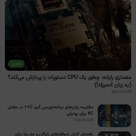
فناوری
معماری رایانه: چطور یک CPU دستورات را پردازش می‌کند؟
(به زبان آدمیزاد!)
2026-08-05
مقایسه زبان‌های برنامه‌نویسی گیم: C++ در مقابل
C# برای یونیتی
2026-08-02
راهنمای کامل نرم‌افزارهای رایگان و متن‌باز برای