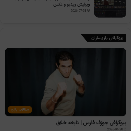
ویرایش ویدیو و عکس
2026-07-31
بیوگرافی بازیسازان
مقالات بازی
بیوگرافی جوزف فارس | نابغه خلاق
2026-01-28