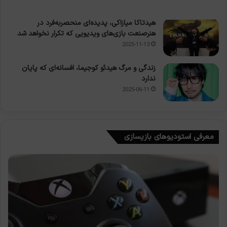
هیدتاکا میازاکی، پدیده‌ای منحصربه‌فرد در
هنرصنعت بازی‌های ویدیویی که تکرار نخواهد شد
2025-11-13
زندگی و مرگ هیدئو کوجیما، افسانه‌ای که پایان
ندارد
2025-06-11
معرفی استودیوهای بازیسازی