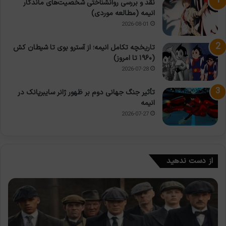
نقد و بررسی روانشناختی شخصیت‌های ماندگار
انیمه (مطالعه موردی)
2026-08-01
تاریخچه تکامل انیمه؛ از آسترو بوی تا شیطان کش
(۱۹۶۰ تا امروز)
2026-07-28
تأثیر جنگ جهانی دوم بر ظهور ژانر سایبرپانک در
انیمه
2026-07-27
از دست ندهید