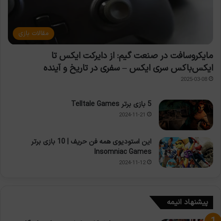
مقالات بازی
مایکروسافت در صنعت گیم: از دایرکت ایکس تا
ایکس‌باکس سری ایکس – سفری در تاریخ و آینده
2025-03-08
5 بازی برتر Telltale Games
2024-11-21
این استودیوی همه فن حریف | 10 بازی برتر
Insomniac Games
2024-11-12
پیشنهاد انیمه