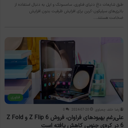
طبق شایعات داغ دنیای فناوری، سامسونگ و اپل به دنبال استفاده از
باتری‌های سیلیکون-کربن برای افزایش ظرفیت بدون افزایش
ضخامت هستند.…
فناوری
رضا خلف چعباوی
2024-07-20
0
علی‌رغم بهبودهای فراوان، فروش Z Flip 6 و Z Fold
6 در کره‌ی جنوبی کاهش یافته است