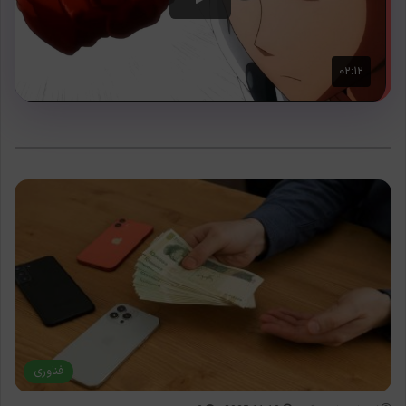
فناوری