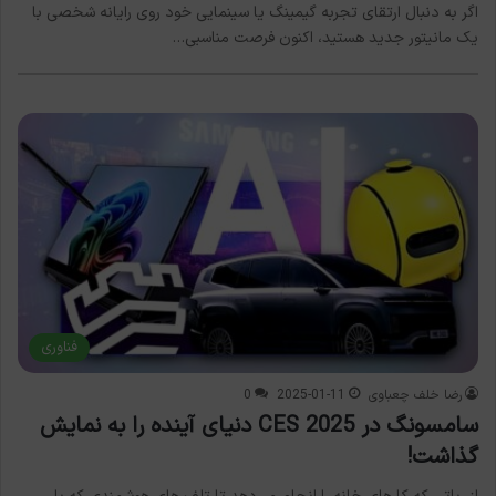
اگر به دنبال ارتقای تجربه گیمینگ یا سینمایی خود روی رایانه شخصی با
یک مانیتور جدید هستید، اکنون فرصت مناسبی…
فناوری
رضا خلف چعباوی
2025-01-11
0
سامسونگ در CES 2025 دنیای آینده را به نمایش
گذاشت!