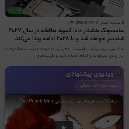
فناوری
سعیده احمدی
2026-07-30
0
سامسونگ هشدار داد: کمبود حافظه در سال ۲۰۲۷
شدیدتر خواهد شد و تا ۲۰۲۸ ادامه پیدا می‌کند
به گزارش ساویس‌گیم، سامسونگ اعلام کرد که عرضه جدید نیمه‌هادی‌ها به
این زودی نمی‌تواند با تقاضا همگام شود و ظرفیت‌های…
ویدیوی پیشنهادی
انیمه مرد تک مشتی