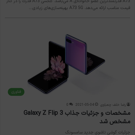
A73 قدرتمندترین عضو خانواده‌ی A می‌باشد. گلکسی A73 قدرت را در کنار
قیمت مناسب ارائه می‌دهد. A73 5G بهینه‌سازی‌های زیادی…
فناوری
رضا خلف چعباوی
2021-05-04
0
مشخصات و جزئیات جذاب Galaxy Z Flip 3
مشخص شد
جزئیات گوشی تاشوی جدید سامسونگ