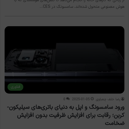
از رباتی که کارهای خانه را انجام می‌دهد تا تلفن‌های هوشمندی که با
هوش مصنوعی متحول شده‌اند، سامسونگ در CES…
فناوری
رضا خلف چعباوی
2025-01-05
0
ورود سامسونگ و اپل به دنیای باتری‌های سیلیکون-
کربن؛ رقابت برای افزایش ظرفیت بدون افزایش
ضخامت