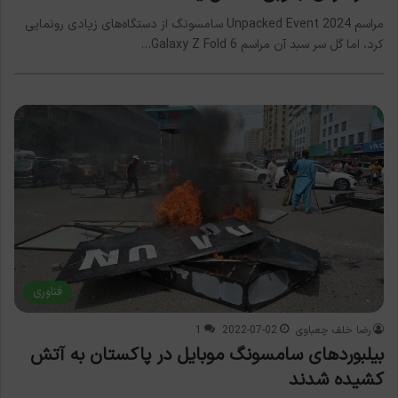
مراسم Unpacked Event 2024 سامسونگ از دستگاه‌های زیادی رونمایی
کرد، اما گل سر سبد آن مراسم Galaxy Z Fold 6…
فناوری
رضا خلف چعباوی
2022-07-02
1
بیلبوردهای سامسونگ موبایل در پاکستان به آتش
کشیده شدند