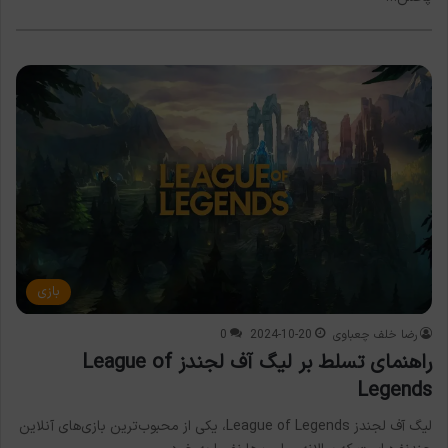
بازی
رضا خلف چعباوی
2024-10-20
0
راهنمای تسلط بر لیگ آف لجندز League of
Legends
لیگ آف لجندز League of Legends، یکی از محبوب‌ترین بازی‌های آنلاین