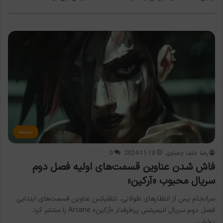
سینما
رضا خلف چعباوی
2024-11-10
0
فاش شدن عناوین قسمت‌های اولیه فصل دوم
سریال محبوب «آرکین»
سرانجام پس از انتظارهای طولانی، نتفلیکس عناوین قسمت‌های ابتدایی
فصل دوم سریال انیمیشنی پرطرفدار «آرکین» Arcane را منتشر کرد.
پخش…