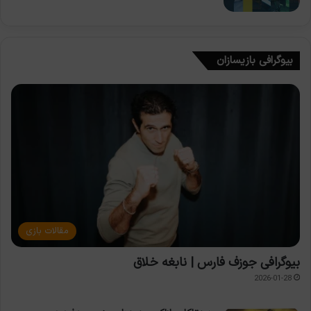
بیوگرافی بازیسازان
مقالات بازی
بیوگرافی جوزف فارس | نابغه خلاق
2026-01-28