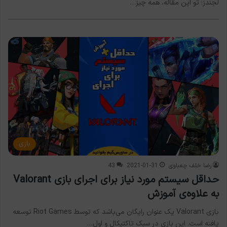
لجندز؛ تو این مقاله، همه چیز…
بازی
رضا خلف چعباوی
2021-01-31
43
حداقل سیستم مورد نیاز برای اجرای بازی Valorant
به علاوه‌ی آموزش
بازی Valorant یک عنوان رایگان می‌باشد که توسط Riot Games توسعه
یافته است. این بازی در سبک تاکتیکال و اول…