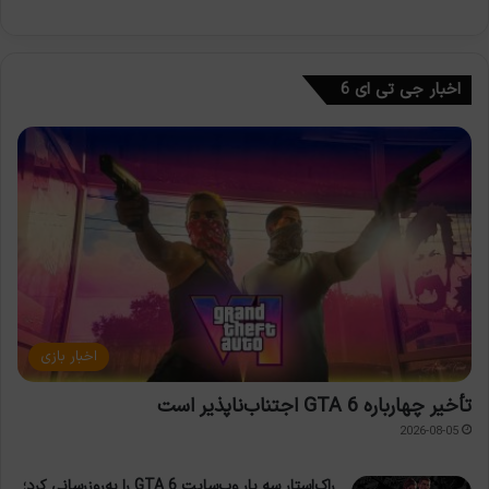
اخبار جی تی ای 6
اخبار بازی
تأخیر چهارباره GTA 6 اجتناب‌ناپذیر است
2026-08-05
راک‌استار سه بار وب‌سایت GTA 6 را به‌روزرسانی کرد؛