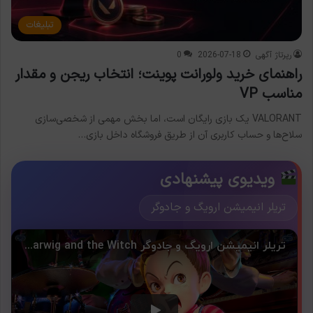
تبلیغات
رپرتاژ آگهی
2026-07-18
0
راهنمای خرید ولورانت پوینت؛ انتخاب ریجن و مقدار
مناسب VP
VALORANT یک بازی رایگان است، اما بخش مهمی از شخصی‌سازی
سلاح‌ها و حساب کاربری آن از طریق فروشگاه داخل بازی…
ویدیوی پیشنهادی
تریلر انیمیشن ارویگ و جادوگر