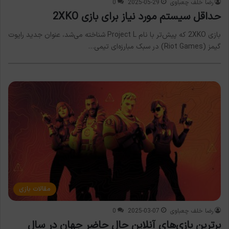
رضا خلف چعباوی
2025-05-29
0
حداقل سیستم مورد نیاز برای بازی 2XKO
بازی 2XKO که پیش‌تر با نام Project L شناخته می‌شد، عنوان جدید رایوت
گیمز (Riot Games) در سبک مبارزه‌ای تیمی…
مقالات بازی
رضا خلف چعباوی
2025-03-07
0
برترین بازی‌های آنلاین حال حاضر جهان در سال