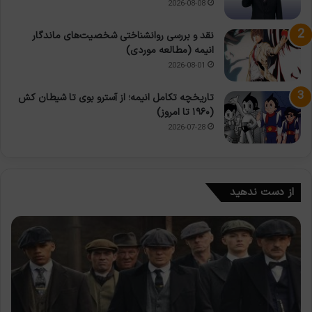
2026-08-08
نقد و بررسی روانشناختی شخصیت‌های ماندگار
انیمه (مطالعه موردی)
2026-08-01
تاریخچه تکامل انیمه؛ از آسترو بوی تا شیطان کش
(۱۹۶۰ تا امروز)
2026-07-28
از دست ندهید