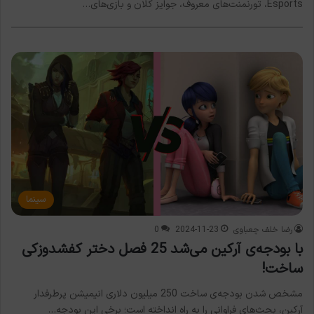
Esports، تورنمنت‌های معروف، جوایز کلان و بازی‌های…
سینما
رضا خلف چعباوی
2024-11-23
0
با بودجه‌ی آرکین می‌شد 25 فصل دختر کفشدوزکی
ساخت!
مشخص شدن بودجه‌ی ساخت 250 میلیون دلاری انیمیشن پرطرفدار
آرکین، بحث‌های فراوانی را به راه انداخته است؛ برخی این بودجه…