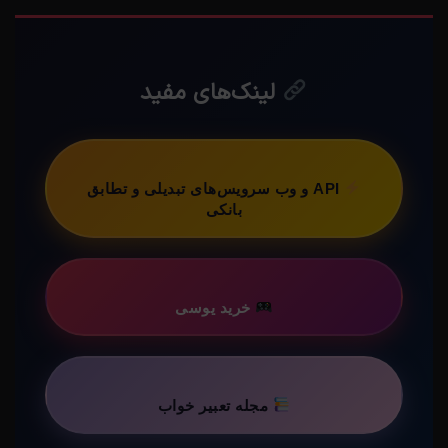
لینک‌های مفید
API و وب سرویس‌های تبدیلی و تطابق
بانکی
خرید یوسی
مجله تعبیر خواب