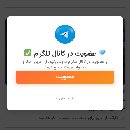
عضویت در کانال تلگرام
با عضویت در کانال تلگرام ساویس‌گیم، از آخرین اخبار و
محتواهای ویژه مطلع شوید.
عضویت
بازی
هادی خلف چعباوی
2021-01-12
0
تماشا کنید: تریلر جدید بازی Valorant نمایشی از
دیگر نمایش نده
توانایی‌های یورو
این کاراکتر از امروز برای انتخاب در دسترس خواهد بود