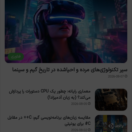
فناوری
سیر تکنولوژی‌های مرده و احیاشده در تاریخ گیم و سینما
2026-08-07
معماری رایانه: چطور یک CPU دستورات را پردازش
می‌کند؟ (به زبان آدمیزاد!)
2026-08-05
مقایسه زبان‌های برنامه‌نویسی گیم: C++ در مقابل
C# برای یونیتی
2026-08-02