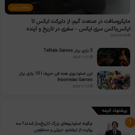
مقالات بازی
مایکروسافت در صنعت گیم: از دایرکت ایکس تا
ایکس‌باکس سری ایکس – سفری در تاریخ و آینده
2025-03-08
5 بازی برتر Telltale Games
2024-11-21
این استودیوی همه فن حریف | 10 بازی برتر
Insomniac Games
2024-11-12
پیشنهاد انیمه
چگونه استودیوهای بزرگ تاریخ‌ساز شدند؟ سه
روایت از نینتندو، دیزنی و مدهاوس