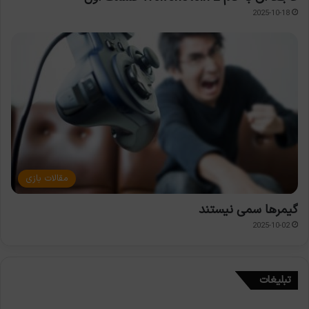
2025-10-18
مقالات بازی
گیمرها سمی نیستند
2025-10-02
تبلیغات