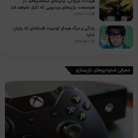
هیدتاکا میازاکی، پدیده‌ای منحصربه‌فرد در
هنرصنعت بازی‌های ویدیویی که تکرار نخواهد شد
2025-11-13
زندگی و مرگ هیدئو کوجیما، افسانه‌ای که پایان
ندارد
2025-06-11
معرفی استودیوهای بازیسازی