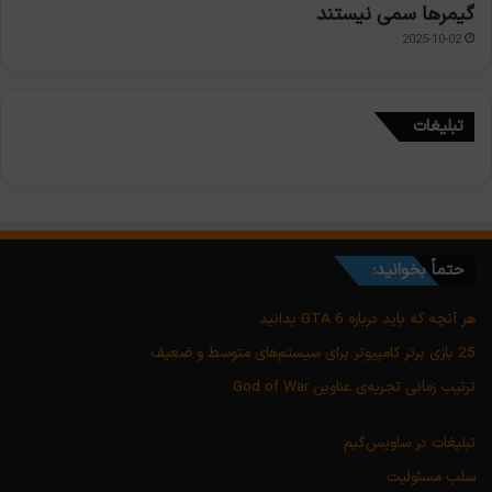
گیمرها سمی نیستند
2025-10-02
تبلیغات
حتماً بخوانید:
هر آنچه که باید درباره GTA 6 بدانید
25 بازی برتر کامپیوتر برای سیستم‌های متوسط و ضعیف
ترتیب زمانی تجربه‌ی عناوین God of War
تبلیغات در ساویس‌گیم
سلب مسئولیت