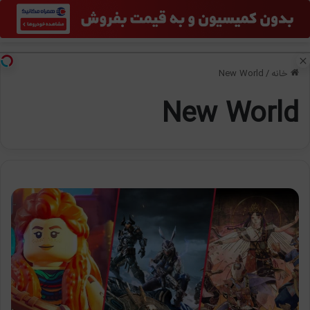
منو
تغی
خانه
/
New World
New World