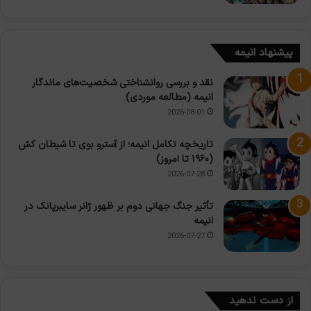
پیشنهاد انیمه
نقد و بررسی روانشناختی شخصیت‌های ماندگار
انیمه (مطالعه موردی)
2026-08-01
تاریخچه تکامل انیمه؛ از آسترو بوی تا شیطان کش
(۱۹۶۰ تا امروز)
2026-07-28
تأثیر جنگ جهانی دوم بر ظهور ژانر سایبرپانک در
انیمه
2026-07-27
از دست ندهید