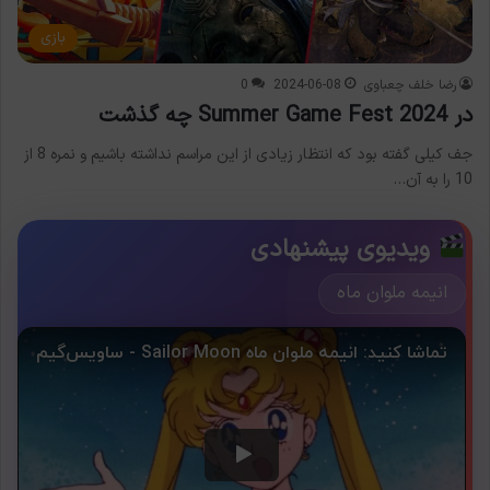
بازی
رضا خلف چعباوی
2024-06-08
0
در Summer Game Fest 2024 چه گذشت
جف کیلی گفته بود که انتظار زیادی از این مراسم نداشته‌ باشیم و نمره 8 از
10 را به آن…
ویدیوی پیشنهادی
انیمه ملوان ماه