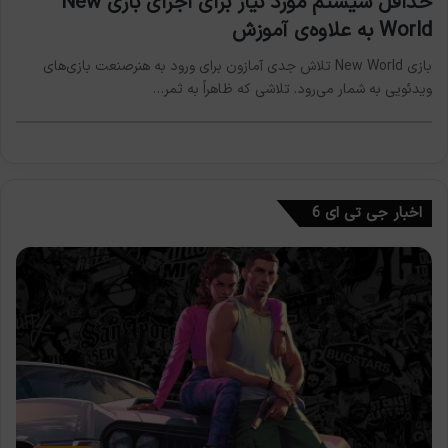
حداقل سیستم مورد نیاز برای اجرای بازی New
World به علاوه‌ی آموزش
بازی New World تلاش جدی آمازون برای ورود به هنرصنعت بازی‌های
ویدئویی به شمار می‌رود. تلاشی که ظاهراً به ثمر…
اخبار جی تی ای 6