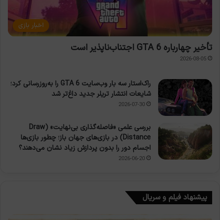
اخبار بازی
تأخیر چهارباره GTA 6 اجتناب‌ناپذیر است
2026-08-05
راک‌استار سه بار وب‌سایت GTA 6 را به‌روزرسانی کرد؛
شایعات انتشار تریلر جدید داغ‌تر شد
2026-07-30
بررسی علمی «فاصله‌گذاری بی‌نهایت» (Draw
Distance) در بازی‌های جهان باز؛ چطور بازی‌ها
اجسام دور را بدون پردازش زیاد نشان می‌دهند؟
2026-06-20
پیشنهاد فیلم و سریال