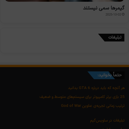
گیمرها سمی نیستند
2025-10-02
تبلیغات
حتماً بخوانید:
هر آنچه که باید درباره GTA 6 بدانید
25 بازی برتر کامپیوتر برای سیستم‌های متوسط و ضعیف
ترتیب زمانی تجربه‌ی عناوین God of War
تبلیغات در ساویس‌گیم