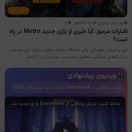
اخبار بازی
رضا خلف چعباوی
2025-07-22
0
اشارات مرموز: آیا خبری از بازی جدید Metro در راه
است؟
شور و هیجان طرفداران بازی Metro با فعالیت‌های مشکوک توسعه‌دهنده
در شبکه‌های اجتماعی شعله‌ور شده است. مدت زیادی از انتشار…
ویدیوی پیشنهادی
تریلر رونمایی از Everywhere بازی جدید سازندگان GTA