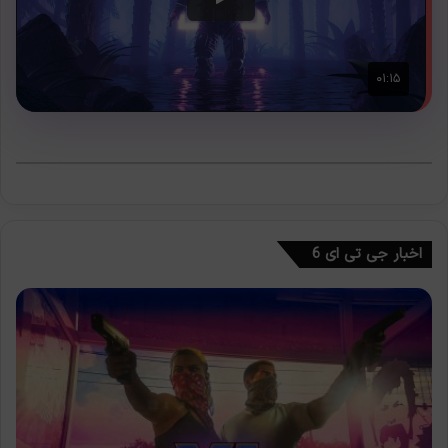
اخبار جی تی ای 6