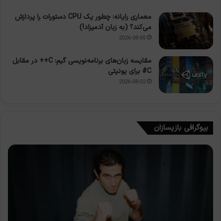
معماری رایانه: چطور یک CPU دستورات را پردازش
می‌کند؟ (به زبان آدمیزاد!)
2026-08-05
مقایسه زبان‌های برنامه‌نویسی گیم: C++ در مقابل
C# برای یونیتی
2026-08-02
بیوگرافی بازیسازان