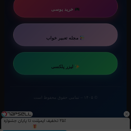
خرید یوسی
مجله تعبیر خواب
لیزر پلکسی
© ۱۴۰۵ – تمامی حقوق محفوظ است
۲۵٪ تخفیف ایمپلنت تا پایان جشنواره