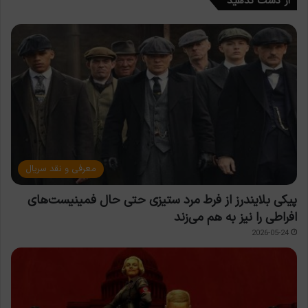
از دست ندهید
معرفی و نقد سریال
پیکی بلایندرز از فرط مرد ستیزی حتی حال فمینیست‌های
افراطی را نیز به هم می‌زند
2026-05-24