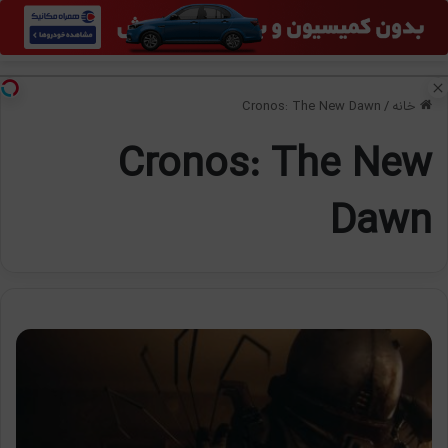
منو
تغی
خانه
/
Cronos: The New Dawn
Cronos: The New
Dawn