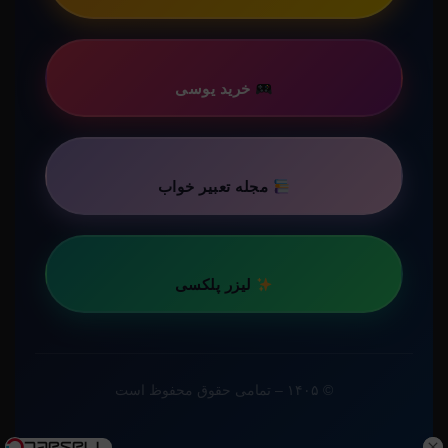
خرید یوسی
مجله تعبیر خواب
لیزر پلکسی
© ۱۴۰۵ – تمامی حقوق محفوظ است