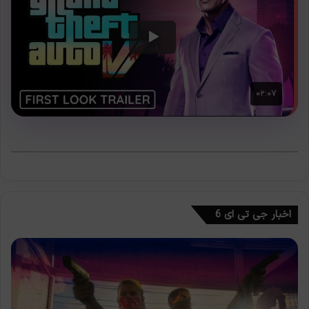
اخبار جی تی ای 6