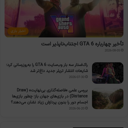
اخبار بازی
تأخیر چهارباره GTA 6 اجتناب‌ناپذیر است
2026-08-05
راک‌استار سه بار وب‌سایت GTA 6 را به‌روزرسانی کرد؛
شایعات انتشار تریلر جدید داغ‌تر شد
2026-07-30
بررسی علمی «فاصله‌گذاری بی‌نهایت» (Draw
Distance) در بازی‌های جهان باز؛ چطور بازی‌ها
اجسام دور را بدون پردازش زیاد نشان می‌دهند؟
2026-06-20