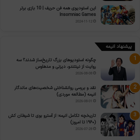
این استودیوی همه فن حریف | 10 بازی برتر
Insomniac Games
2024-11-12
پیشنهاد انیمه
چگونه استودیوهای بزرگ تاریخ‌ساز شدند؟ سه
روایت از نینتندو، دیزنی و مدهاوس
2026-08-08
نقد و بررسی روانشناختی شخصیت‌های ماندگار
انیمه (مطالعه موردی)
2026-08-01
تاریخچه تکامل انیمه؛ از آسترو بوی تا شیطان کش
(۱۹۶۰ تا امروز)
2026-07-28