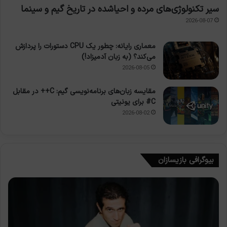
سیر تکنولوژی‌های مرده و احیاشده در تاریخ گیم و سینما
2026-08-07
معماری رایانه: چطور یک CPU دستورات را پردازش
می‌کند؟ (به زبان آدمیزاد!)
2026-08-05
مقایسه زبان‌های برنامه‌نویسی گیم: C++ در مقابل
C# برای یونیتی
2026-08-02
بیوگرافی بازیسازان