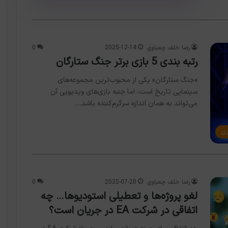
رضا خلف چعباوی
2025-12-14
0
رتبه بندی 5 بازی برتر جنگ ستارگان
«جنگ ستارگان» یکی از محبوب‌ترین مجموعه‌های
سینمایی تاریخ است، اما جنبه بازی‌های ویدیویی آن
می‌تواند به همان اندازه سرگرم‌کننده باشد.…
زی
رضا خلف چعباوی
2025-07-20
0
لغو پروژه‌ها و تعطیلی استودیوها… چه
اتفاقی در شرکت EA در جریان است؟