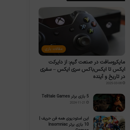
مقالات بازی
مایکروسافت در صنعت گیم: از دایرکت
ایکس تا ایکس‌باکس سری ایکس – سفری
در تاریخ و آینده
2025-03-08
5 بازی برتر Telltale Games
2024-11-21
این استودیوی همه فن حریف |
10 بازی برتر Insomniac