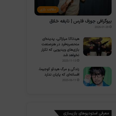
مقالات بازی
بیوگرافی جوزف فارس | نابغه خلاق
2026-01-28
هیدتاکا میازاکی، پدیده‌ای
منحصربه‌فرد در هنرصنعت
بازی‌های ویدیویی که تکرار
نخواهد شد
2025-11-13
زندگی و مرگ هیدئو کوجیما،
افسانه‌ای که پایان ندارد
2025-06-11
معرفی استودیوهای بازیسازی