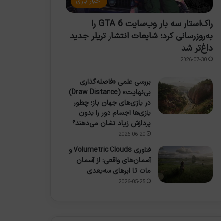
اخبار بازی
راک‌استار سه بار وب‌سایت GTA 6 را
به‌روزرسانی کرد؛ شایعات انتشار تریلر جدید
داغ‌تر شد
2026-07-30
بررسی علمی «فاصله‌گذاری
بی‌نهایت» (Draw Distance)
در بازی‌های جهان باز؛ چطور
بازی‌ها اجسام دور را بدون
پردازش زیاد نشان می‌دهند؟
2026-06-20
فناوری Volumetric Clouds و
آسمان‌های واقعی: از آسمان
مات تا ابرهای سه‌بعدی
2026-05-25