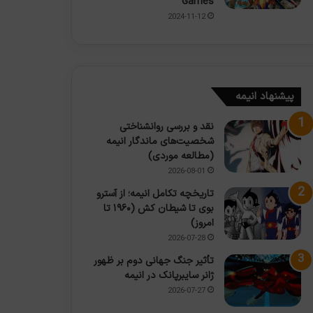
Games
2024-11-12
پیشنهاد انیمه
نقد و بررسی روانشناختی
شخصیت‌های ماندگار انیمه
(مطالعه موردی)
2026-08-01
تاریخچه تکامل انیمه؛ از آسترو
بوی تا شیطان کش (۱۹۶۰ تا
امروز)
2026-07-28
تأثیر جنگ جهانی دوم بر ظهور
ژانر سایبرپانک در انیمه
2026-07-27