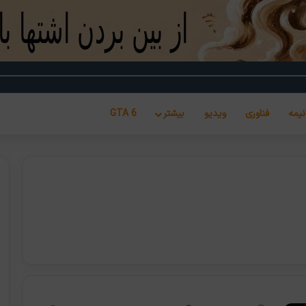
نیمه
فناوری
ویدیو
بیشتر
GTA 6