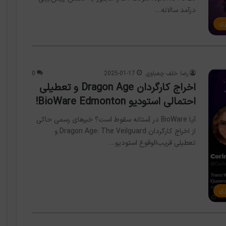
درآمد سالانه…
زی
رضا خلف چعباوی
2025-01-17
0
اخراج کارگردان Dragon Age و تعطیلی
احتمالی استودیو BioWare Edmonton!
آیا BioWare در آستانه سقوط است؟ خبرهای رسمی حاکی
از اخراج کارگردان Dragon Age: The Veilguard و
تعطیلی قریب‌الوقوع استودیو…
زی