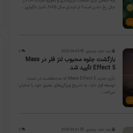
چه اتفاقی برای صنعت بازی‌سازی و به‌ویژه شرکت EA در
حال رخ دادن است؟ از ابتدای سال ۲۰۲۵، اخبار ناگواری…
زی
رضا خلف چعباوی
2025-06-03
0
بازگشت جلوه‌ محبوب لنز فلر در Mass
Effect 5 تأیید شد
بازی جدید Mass Effect 5 که مدت‌هاست در دست
توسعه قرار دارد، به تدریج ویژگی‌های بصری خود را نمایان
می‌کند.…
زی
رضا خلف چعباوی
2025-05-31
0