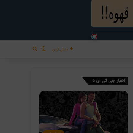
تغییر پوسته
جستجو برای
دنبال کردن
اخبار جی تی ای 6