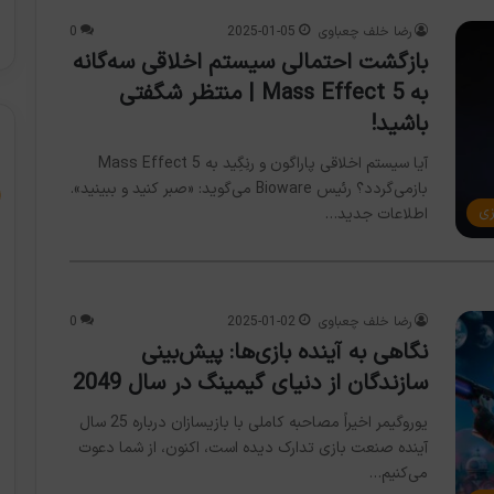
رضا خلف چعباوی
2025-01-05
0
بازگشت احتمالی سیستم اخلاقی سه‌گانه
به Mass Effect 5 | منتظر شگفتی
باشید!
آیا سیستم اخلاقی پاراگون و رنِگِید به Mass Effect 5
بازمی‌گردد؟ رئیس Bioware می‌گوید: «صبر کنید و ببینید».
زی
اطلاعات جدید…
رضا خلف چعباوی
2025-01-02
0
نگاهی به آینده بازی‌ها: پیش‌بینی
سازندگان از دنیای گیمینگ در سال 2049
یوروگیمر اخیراً مصاحبه کاملی با بازیسازان درباره 25 سال
آینده صنعت بازی تدارک دیده است، اکنون، از شما دعوت
می‌کنیم…