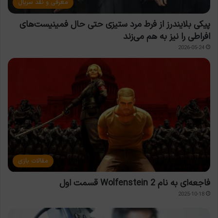
معرفی و نقد سریال
پیکی بلایندرز از فرط مرد ستیزی حتی حال فمینیست‌های
افراطی را نیز به هم می‌زند
2026-05-24
مقالات بازی
فاجعه‌ای به نام Wolfenstein 2 قسمت اول
2025-10-18