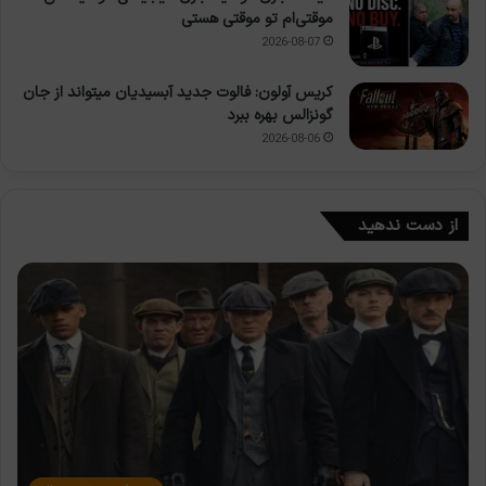
موقتی‌ام تو موقتی هستی
2026-08-07
کریس آولون: فالوت جدید آبسیدیان میتواند از جان
گونزالس بهره ببرد
2026-08-06
از دست ندهید