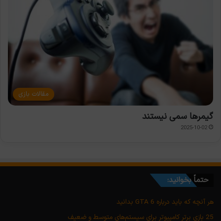
مقالات بازی
گیمرها سمی نیستند
2025-10-02
حتماً بخوانید:
هر آنچه که باید درباره GTA 6 بدانید
25 بازی برتر کامپیوتر برای سیستم‌های متوسط و ضعیف