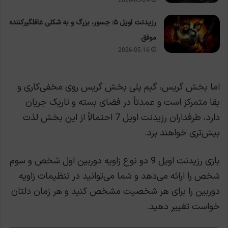
2026-05-24
رزیدنت اویل ۵: جسور، بزرگ و به شکلی غافلگیرکننده
موفق
2026-05-16
اما بخش گریس، گیم پلی بخش گریس روی مخفی‌کاری و
بقا متمرکز است و عمدتاً در فضای بسته و تاریک جریان
دارد، طرفداران رزیدنت اویل 7 احتمالاً از این بخش لذت
بیش‌تری خواهند برد.
بازی رزیدنت اویل 9 دو نوع زاویه دوربین اول شخص و سوم
شخص را ارائه می‌دهد و شما می‌توانید در تنظیمات زاویه
دوربین را برای هر شخصیت مشخص کنید و هر زمان دلتان
خواست تغییر دهید.