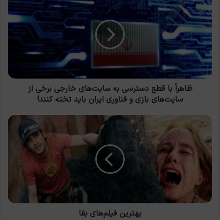
با
قطع
دسترسی
به
سایت‌های
خارجی
برخی
از
سایت‌های
ظاهراً با قطع دسترسی به سایت‌های خارجی برخی از
بازی
سایت‌های بازی و فناوری ایران باید تخته کنند!
و
فناوری
بهترین
ایران
فیلم‌های
باید
بقا
تخته
کنند!
بهترین فیلم‌های بقا