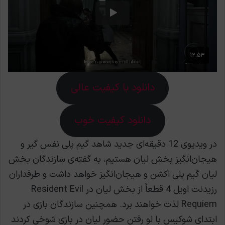
دانلود با کیفیت عالی
دانلود کیفیت خوب
در ویدیوی 12 دقیقه‌ای جدید شاهد گیم پلی نفس گیر و
هیجان‌انگیز بخش لیان هستیم، به گفته‌ی سازندگان بخش
لیان گیم پلی اکشن و هیجان‌انگیز خواهد داشت و طرفداران
رزیدنت اویل 4 قطعاََ از بخش لیان در Resident Evil
Requiem لذت خواهند برد. همچنین سازندگان بازی در
ابتدای شوکیس با لو رفتن حضور لیان در بازی شوخی کردند