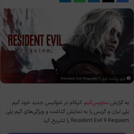
بازی رزیدنت اویل ۹ Resident Evil Requiem
به گزارش
ساویس‌گیم
، کپکام در شوکیس جدید خود گیم
پلی لیان و گریس را به نمایش گذاشت و ویژگی‌های گیم پلی
Resident Evil 9 Requiem را تشریح کرد.