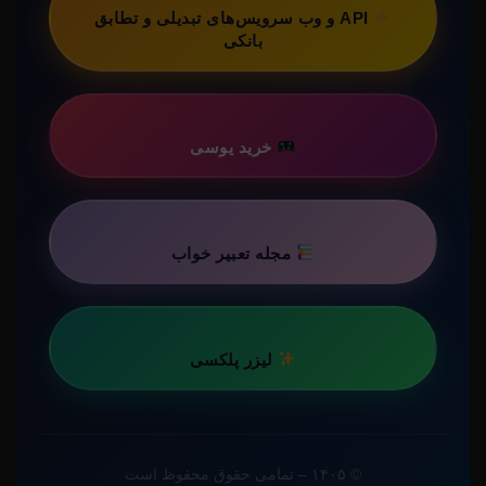
API و وب سرویس‌های تبدیلی و تطابق
بانکی
خرید یوسی
مجله تعبیر خواب
لیزر پلکسی
© ۱۴۰۵ – تمامی حقوق محفوظ است