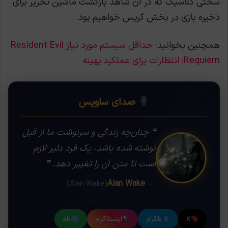
سختی کلاسیک که در آن شاهد بازگشت ماشین تحریر برای
ذخیره بازی در بخش گریس خواهیم بود.
همچنین بخوانید:
حداقل سیستم مورد نیاز Resident Evil
Requiem: انتظارات برای عملکرد بهینه
صدای ساویس
❝ چنان‌چه زندگی و سرنوشت ما از قبل
نوشته شده باشد، یک فرد دلیر لازم
است تا متن آن را تغییر دهد. ❞
— Alan Wake
(Alan Wake)
X
تلگرام
اینستاگرام
بله