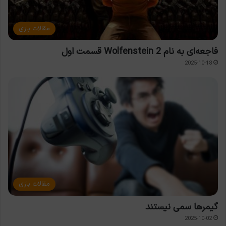
مقالات بازی
فاجعه‌ای به نام Wolfenstein 2 قسمت اول
2025-10-18
مقالات بازی
گیمرها سمی نیستند
2025-10-02