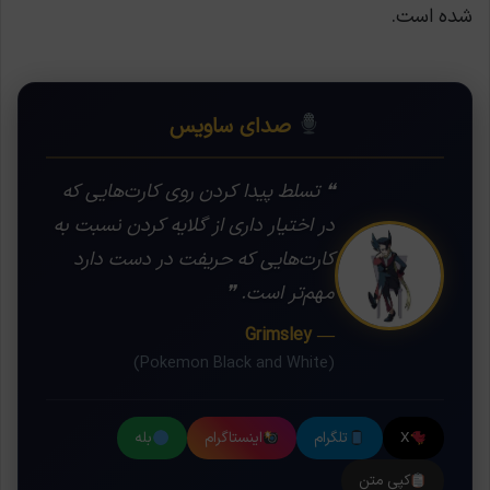
شده است.
صدای ساویس
❝ تسلط پیدا کردن روی کارت‌هایی که
در اختیار داری از گلایه کردن نسبت به
کارت‌هایی که حریفت در دست دارد
مهم‌تر است. ❞
— Grimsley
(Pokemon Black and White)
X
تلگرام
اینستاگرام
بله
کپی متن