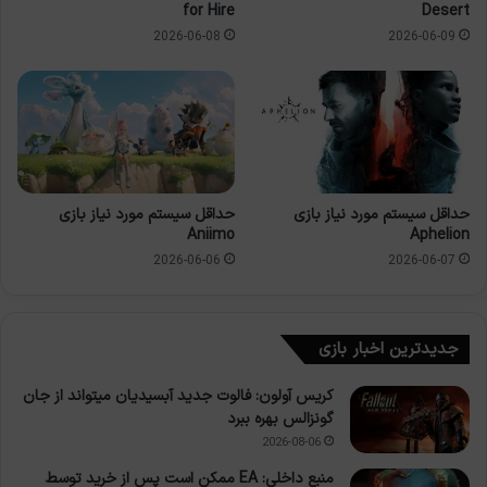
for Hire
Desert
2026-06-08
2026-06-09
حداقل سیستم مورد نیاز بازی
حداقل سیستم مورد نیاز بازی
Aniimo
Aphelion
2026-06-06
2026-06-07
جدیدترین اخبار بازی
کریس آولون: فالوت جدید آبسیدیان میتواند از جان
گونزالس بهره ببرد
2026-08-06
منبع داخلی: EA ممکن است پس از خرید توسط