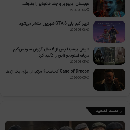
عربستان، بایوویر و چند فرنچایز را بفروشد
2026-08-06
تریلر گیم پلی GTA 6 شهریور منتشر می‌شود
2026-08-06
شوهی یوشیدا پس از 6 سال گزارش ساویس‌گیم
درباره استودیو ژاپن را تأیید کرد
2026-08-05
Gang of Dragon کجاست؟ مرثیه‌ای برای یک اژدها
2026-08-05
از دست ندهید