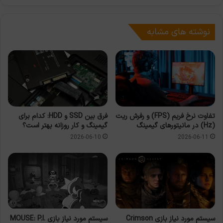
نوشته های مشابه
تفاوت نرخ فریم (FPS) و رفرش ریت
فرق بین SSD و HDD: کدام برای
(Hz) در مانیتورهای گیمینگ
گیمینگ و کار روزانه بهتر است؟
2026-06-10
2026-06-11
سیستم مورد نیاز بازی Crimson
سیستم مورد نیاز بازی MOUSE: P.I.