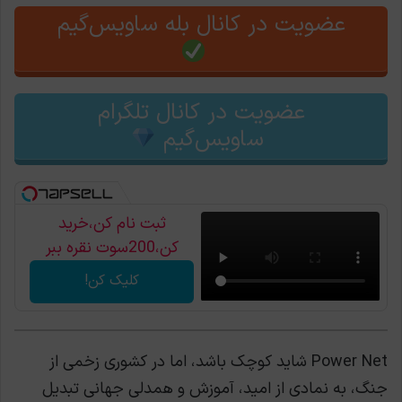
عضویت در کانال بله ساویس‌گیم
عضویت در کانال تلگرام
ساویس‌گیم
ثبت نام کن،خرید
کن،200سوت نقره ببر
کلیک کن!
Power Net شاید کوچک باشد، اما در کشوری زخمی از
جنگ، به نمادی از امید، آموزش و همدلی جهانی تبدیل