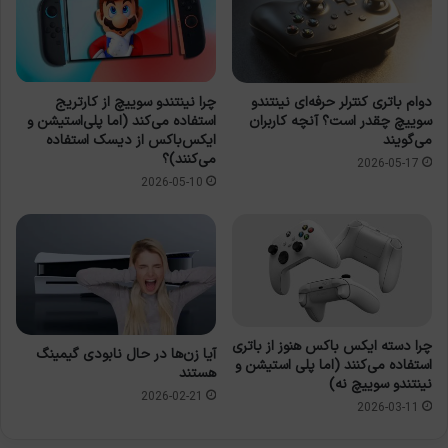
دوام باتری کنترلر حرفه‌ای نینتندو
چرا نینتندو سوییچ از کارتریج
سوییچ چقدر است؟ آنچه کاربران
استفاده می‌کند (اما پلی‌استیشن و
می‌گویند
ایکس‌باکس از دیسک استفاده
می‌کنند)؟
2026-05-17
2026-05-10
چرا دسته ایکس باکس هنوز از باتری
آیا زن‌ها در حال نابودی گیمینگ
استفاده می‌کنند (اما پلی استیشن و
هستند
نینتندو سوییچ نه)
2026-02-21
2026-03-11