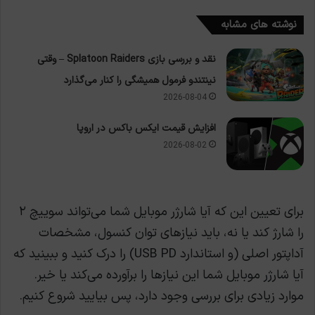
نوشته های مشابه
نقد و بررسی بازی Splatoon Raiders – وقتی
نینتندو فرمول همیشگی را کنار می‌گذارد
2026-08-04
افزایش قیمت ایکس باکس در اروپا
2026-08-02
برای تعیین این که آیا شارژر موبایل شما می‌تواند سوییچ ۲
را شارژ کند یا نه، باید نیازهای توان کنسول، مشخصات
آداپتور اصلی (و استاندارد USB PD) را درک کنید و ببینید که
آیا شارژر موبایل شما این نیازها را برآورده می‌کند یا خیر.
موارد زیادی برای بررسی وجود دارد، پس بیایید شروع کنیم.