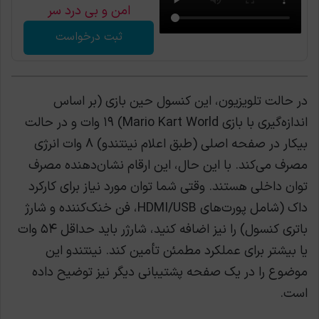
امن و بی درد سر
ثبت درخواست
در حالت تلویزیون، این کنسول حین بازی (بر اساس
اندازه‌گیری با بازی Mario Kart World) ۱۹ وات و در حالت
بیکار در صفحه اصلی (طبق اعلام نینتندو) ۸ وات انرژی
مصرف می‌کند. با این حال، این ارقام نشان‌دهنده مصرف
توان داخلی هستند. وقتی شما توان مورد نیاز برای کارکرد
داک (شامل پورت‌های HDMI/USB، فن خنک‌کننده و شارژ
باتری کنسول) را نیز اضافه کنید، شارژر باید حداقل ۵۴ وات
یا بیشتر برای عملکرد مطمئن تأمین کند. نینتندو این
موضوع را در یک صفحه پشتیبانی دیگر نیز توضیح داده
است.