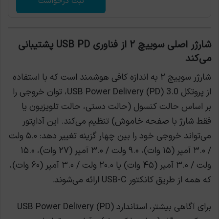
ثبت درخواست
شارژر اصلی سوییچ ۲ از فناوری USB PD پشتیبانی
می‌کند
شارژر سوییچ ۲ به اندازه کافی هوشمند است که با استفاده
از پروتکل USB Power Delivery (PD) 3.0، توان خروجی را
بر اساس حالت کنسول (حالت دستی، حالت تلویزیون یا
فقط شارژ با صفحه خاموش) تنظیم می‌کند. این آداپتور
می‌تواند خروجی خود را بین چهار گزینه تغییر دهد: ۵.۰ ولت
/ ۳.۰ آمپر (۱۵ وات)، ۹.۰ ولت / ۳.۰ آمپر (۲۷ وات)، ۱۵.۰
ولت / ۳.۰ آمپر (۴۵ وات) یا ۲۰.۰ ولت / ۳.۰ آمپر (۶۰ وات)،
که همه از طریق کانکتور USB-C ارائه می‌شوند.
برای آگاهی بیشتر، استاندارد USB Power Delivery (PD)