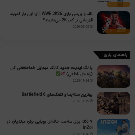
7
نقد و بررسی بازی WWE 2K26 | آیا این بار کمربند
قهرمانی بر کمر 2K می‌نشیند؟
2026-08-05
7.5
راهنمای بازی
با لگ آپدیت جدید کالاف موبایل خداحافظی کن
(راه حل قطعی)
2025-11-24
بهترین سلاح‌ها و تفنگ‌های Battlefield 6
2025-11-19
۷ نکته برای ساخت خانه‌ای رویایی برای مبتدیان در
InZoi
2025-11-16