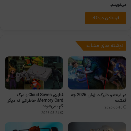
می‌نویسم.
نوشته های مشابه
در نینتندو دایرکت ژوئن 2026 چه
فناوری Cloud Saves و مرگ
گذشت
Memory Card: خاطراتی که دیگر
گم نمی‌شوند
2026-06-10
2026-05-24