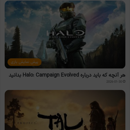
پیش نمایش بازی
هر آنچه که باید درباره Halo: Campaign Evolved بدانید
2026-01-30