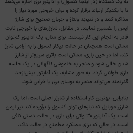
به یک دستگاه (در اینجا کنسول) و آداپتور برق اجازه می‌دهد
تا با یکدیگر ارتباط برقرار کرده و توان خروجی مورد نیاز را
مذاکره کنند و در نتیجه ولتاژ و جریان صحیح برای شارژ
ایمن را تضمین نمایند. در مقابل، شارژرهای با خروجی ثابت
قادر به انجام این کار نیستند. برای مثال، یک آداپتور کم‌توان
ممکن است همچنان در حالت بیکار کنسول را به آرامی شارژ
کند، اما در حین بازی، ممکن است باتری سریع‌تر از شارژ
شدن خالی شود و منجر به خاموشی ناگهانی در یک جلسه
بازی طولانی گردد. به طور مشابه، یک آداپتور بیش‌ازحد
قدرتمند می‌تواند منجر به نوسان برق یا خرابی شود.
بنابراین، بهترین کار استفاده از شارژر اصلی است، اما یک
شارژر موبایل که نیازهای توان کنسول را برآورده کند نیز ایمن
است. یک آداپتور ۳۰ واتی برای بازی در حالت دستی کافی
است، در حالی که برای عملکرد مطمئن در حالت داک،