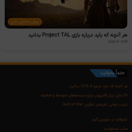
پیش نمایش بازی
هر آنچه که باید درباره بازی Project TAL بدانید
2026-01-29
حتماً بخوانید:
هر آنچه که باید درباره GTA 6 بدانید
25 بازی برتر کامپیوتر برای سیستم‌های متوسط و ضعیف
ترتیب زمانی تجربه‌ی عناوین God of War
تبلیغات در ساویس‌گیم
سلب مسئولیت