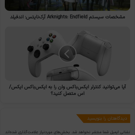
مشخصات سیستم Arknights: Endfield آرک‌نایتس: اندفیلد
آیا
می‌توانید
کنترلر
ایکس‌باکس
وان
را
به
ایکس‌باکس
ایکس/
اس
آیا می‌توانید کنترلر ایکس‌باکس وان را به ایکس‌باکس ایکس/
متصل
اس متصل کنید؟
کنید؟
دیدگاهتان را بنویسید
نشانی ایمیل شما منتشر نخواهد شد.
بخش‌های موردنیاز علامت‌گذاری شده‌اند