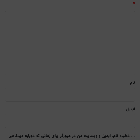
*
د
ی
د
گ
ا
ه
*
نام
ایمیل
ذخیره نام، ایمیل و وبسایت من در مرورگر برای زمانی که دوباره دیدگاهی