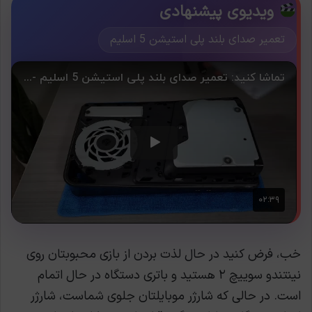
ویدیوی پیشنهادی
تعمیر صدای بلند پلی استیشن 5 اسلیم
خب، فرض کنید در حال لذت بردن از بازی محبوبتان روی
نینتندو سوییچ ۲ هستید و باتری دستگاه در حال اتمام
است. در حالی که شارژر موبایلتان جلوی شماست، شارژر