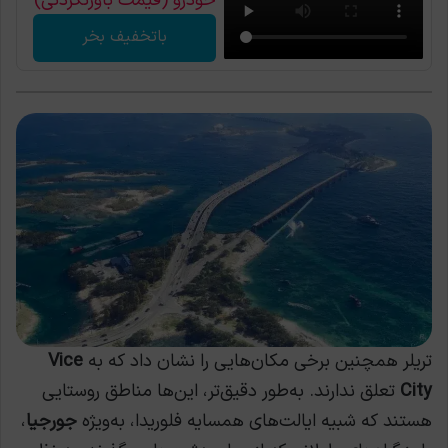
خودرو (قیمت باورنکردنی)
باتخفیف بخر
تریلر همچنین برخی مکان‌هایی را نشان داد که به
Vice
City
تعلق ندارند. به‌طور دقیق‌تر، این‌ها مناطق روستایی
هستند که شبیه ایالت‌های همسایه فلوریدا، به‌ویژه
جورجیا
،