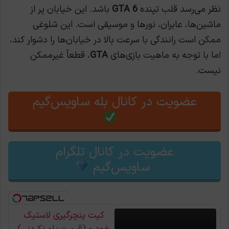
نظر می‌رسد قلب تپنده
GTA 6
باشد. این خیابان پر از
ماشین‌ها، عابران، نورها و موسیقی است. این شلوغی
ممکن است رانندگی با سرعت بالا در خیابان‌ها را دشوار کند،
اما با توجه به ماهیت بازی‌های
GTA
، قطعاً غیرممکن
نیست.
عضویت در کانال بله ساویس‌گیم
عضویت در کانال تلگرام
ساویس‌گیم
کیت پنچرگیری لاستیک