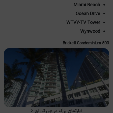
Miami Beach
Ocean Drive
WTVY-TV Tower
Wynwood
500 Brickell Condominium
آپارتمان بزرگ در جی تی ای ۶