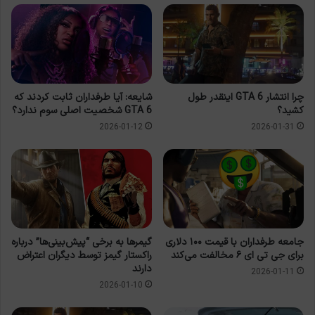
چرا انتشار GTA 6 اینقدر طول
شایعه: آیا طرفداران ثابت کردند که
کشید؟
GTA 6 شخصیت اصلی سوم ندارد؟
2026-01-12
2026-01-31
جامعه طرفداران با قیمت ۱۰۰ دلاری
گیمرها به برخی “پیش‌بینی‌ها” درباره
برای جی تی ای ۶ مخالفت می‌کند
راکستار گیمز توسط دیگران اعتراض
دارند
2026-01-11
2026-01-10