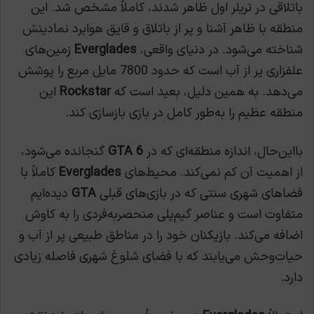
باتلاقی در تریلر اول ظاهر شدند، کاملاً مشخص شد. این
منطقه با ظاهر آشنا و پر از باتلاق و قایق هوابرد نمادینش
شناخته می‌شود. در دنیای واقعی،
Everglades
زمین‌های
علفزاری پر از آب است که حدود 7800 مایل مربع را پوشش
می‌دهد. به همین دلیل، بعید است که
Rockstar
این
منطقه عظیم را به‌طور کامل در بازی بازسازی کند.
بااین‌حال، اندازه منطقه‌ای که در
GTA 6
گنجانده می‌شود،
از اهمیت آن کم نمی‌کند. محیط‌های
Everglades
کاملاً با
فضاهای شهری سنتی که در بازی‌های قبلی
GTA
دیده‌ایم
متفاوت است و عناصر گیم‌پلی منحصربه‌فردی را به کاوش
اضافه می‌کند. بازیکنان خود را در مناطق طبیعی پر از آب و
حیات‌وحش می‌یابند که با فضای شلوغ شهری فاصله زیادی
دارد.