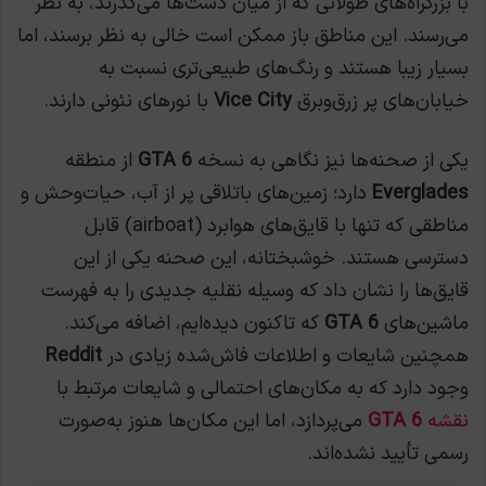
با بزرگراه‌های طولانی که از میان دشت‌ها می‌گذرند، به نظر
می‌رسند. این مناطق باز ممکن است خالی به نظر برسند، اما
بسیار زیبا هستند و رنگ‌های طبیعی‌تری نسبت به
خیابان‌های پر زرق‌وبرق
Vice City
با نورهای نئونی دارند.
یکی از صحنه‌ها نیز نگاهی به نسخه
GTA 6
از منطقه
Everglades
دارد؛ زمین‌های باتلاقی پر از آب، حیات‌وحش و
مناطقی که تنها با قایق‌های هوابرد (airboat) قابل
دسترسی هستند. خوشبختانه، این صحنه یکی از این
قایق‌ها را نشان داد که وسیله نقلیه جدیدی را به فهرست
ماشین‌های
GTA 6
که تاکنون دیده‌ایم، اضافه می‌کند.
همچنین شایعات و اطلاعات فاش‌شده زیادی در
Reddit
وجود دارد که به مکان‌های احتمالی و شایعات مرتبط با
نقشه
GTA 6
می‌پردازد، اما این مکان‌ها هنوز به‌صورت
رسمی تأیید نشده‌اند.