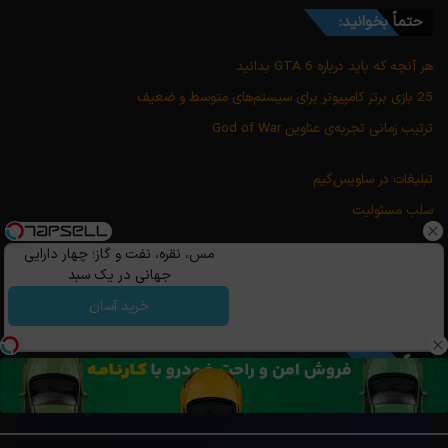
حتماً بخوانید:
هر آنچه که باید درباره GTA 6 بدانید
25 بازی برتر کامپیوتر برای سیستم‌های متوسط و ضعیف
ترتیب زمانی تجربه‌ی عناوین God of War
تبلیغات در ساویس‌گیم
سلب مسئولیت
مس، نقره، نفت و گاز؛ چهار دارایی
شرایط استفاده
|
شیوه نامه بررسی بازی
|
سیاست حفظ حریم خصوصی
|
جهانی در یک سبد
مرامنامه خوانندگان ساویس‌گیم
خرید آسان
وبگردی