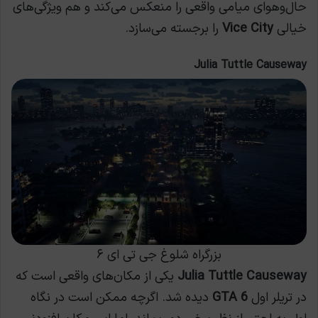
حال‌وهوای میامی واقعی را منعکس می‌کند و هم ویژگی‌های
خیالی
Vice City
را برجسته می‌سازد.
Julia Tuttle Causeway
بزرگراه شلوغ جی تی ای ۶
Julia Tuttle Causeway
یکی از مکان‌های واقعی است که
در تریلر اول
GTA 6
دیده شد. اگرچه ممکن است در نگاه