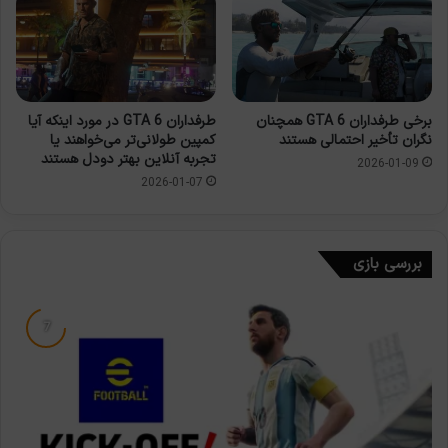
برخی طرفداران GTA 6 همچنان
طرفداران GTA 6 در مورد اینکه آیا
نگران تأخیر احتمالی هستند
کمپین طولانی‌تر می‌خواهند یا
تجربه آنلاین بهتر دودل هستند
2026-01-09
2026-01-07
بررسی بازی