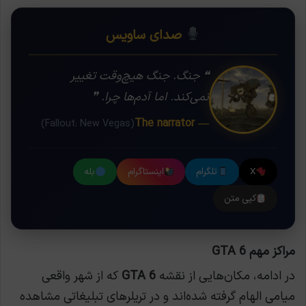
صدای ساویس
❝ جنگ. جنگ هیچ‌وقت تغییر
نمی‌کند. اما آدم‌ها چرا. ❞
— The narrator
(Fallout: New Vegas)
X
تلگرام
اینستاگرام
بله
کپی متن
مراکز مهم GTA 6
در ادامه، مکان‌هایی از نقشه
GTA 6
که از شهر واقعی
میامی الهام گرفته شده‌اند و در تریلرهای تبلیغاتی مشاهده