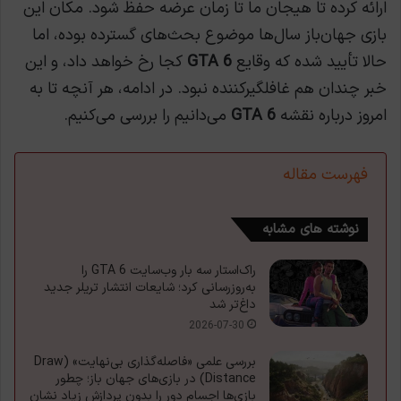
ارائه کرده تا هیجان ما تا زمان عرضه حفظ شود. مکان این
بازی جهان‌باز سال‌ها موضوع بحث‌های گسترده بوده، اما
حالا تأیید شده که وقایع
GTA 6
کجا رخ خواهد داد، و این
خبر چندان هم غافلگیرکننده نبود. در ادامه، هر آنچه تا به
امروز درباره نقشه
GTA 6
می‌دانیم را بررسی می‌کنیم.
فهرست مقاله
نوشته های مشابه
راک‌استار سه بار وب‌سایت GTA 6 را
به‌روزرسانی کرد؛ شایعات انتشار تریلر جدید
داغ‌تر شد
2026-07-30
بررسی علمی «فاصله‌گذاری بی‌نهایت» (Draw
Distance) در بازی‌های جهان باز؛ چطور
بازی‌ها اجسام دور را بدون پردازش زیاد نشان