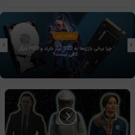
بوک
مقالات بازی
چرا برخی بازی‌ها به SSD نیاز دارند و HDD دیگر
کافی نیست؟
رتبه‌بندی
۱۲
سریال
علمی-
تخیلی
برتر
تمام