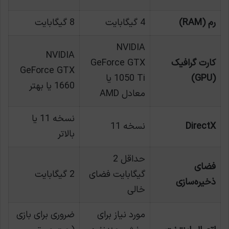
رم (RAM)
4 گیگابایت
8 گیگابایت
NVIDIA
NVIDIA
کارت گرافیک
GeForce GTX
GeForce GTX
(GPU)
1050 Ti یا
1660 یا بهتر
معادل AMD
نسخه 11 یا
DirectX
نسخه 11
بالاتر
حداقل 2
فضای
گیگابایت فضای
2 گیگابایت
ذخیره‌سازی
خالی
مورد نیاز برای
ضروری برای بازی