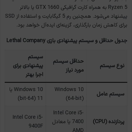
Ryzen 5 به همراه کارت گرافیکی GTX 1660 یا بالاتر
پیشنهاد می‌شود. همچنین رم 5 گیگابایت و استفاده از SSD
برای کاهش زمان بارگذاری، گزینه‌ای ایده‌آل خواهد بود.
جدول حداقل و سیستم پیشنهادی بازی Lethal Company
سیستم
حداقل سیستم
نوع سیستم
پیشنهادی برای
مورد نیاز
اجرا بهتر
Windows 10
Windows 10 یا
سیستم عامل
11 (64-bit)
(64-bit)
Intel Core i5-
Intel Core i5-
پردازنده (CPU)
7400 یا معادل
9400F
AMD