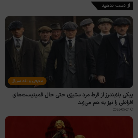
از دست ندهید
معرفی و نقد سریال
پیکی بلایندرز از فرط مرد ستیزی حتی حال فمینیست‌های
افراطی را نیز به هم می‌زند
2026-05-24