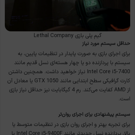
گیم پلی بازی Lethal Company
حداقل سیستم مورد نیاز
برای اجرای بازی به صورت پایدار در تنظیمات پایین، به
سیستم با پردازنده دو یا چهار هسته‌ای نسل قدیم مانند
Intel Core i5-7400 نیاز خواهید داشت. همچنین داشتن
کارت گرافیکی سطح ابتدایی مانند GTX 1050 یا معادل آن
از AMD کفایت می‌کند. رم 4 گیگابایت نیز حداقل نیاز بازی
است.
سیستم پیشنهادی برای اجرای روان‌تر
برای تجربه بهتر و اجرای روان بازی در تنظیمات متوسط یا
بالا، پردازنده نسل جدیدتر مانند Intel Core i5-9400F یا