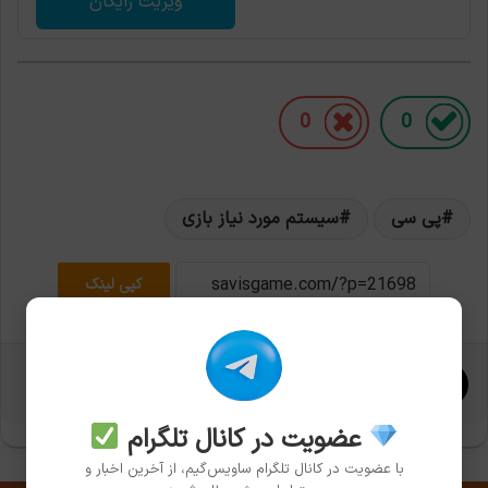
ویزیت رایگان
0
0
پی سی
سیستم مورد نیاز بازی
کپی لینک
X
واتس آپ
تلگرام
عضویت در کانال تلگرام
با عضویت در کانال تلگرام ساویس‌گیم، از آخرین اخبار و