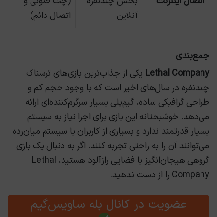
اتصال اینترنت
بخش چندنفره
(چت صوتی و
آنلاین
اتصال دائم)
جمع‌بندی
Lethal Company
یکی از جذاب‌ترین بازی‌های ترسناک
چندنفره در سال‌های اخیر است که با وجود حجم کم و
طراحی گرافیکی ساده، گیم‌پلی بسیار سرگرم‌کننده‌ای ارائه
می‌دهد. خوشبختانه این بازی برای اجرا نیاز به سیستم
بسیار قدرتمند ندارد و بسیاری از کاربران با سیستم میان‌رده
می‌توانند آن را به راحتی تجربه کنند. اگر به دنبال یک بازی
گروهی هیجان‌انگیز با فضایی رازآلود هستید، Lethal
Company را از دست ندهید.
عضویت در کانال بله ساویس‌گیم