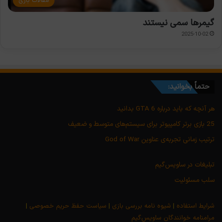
مقالات بازی
گیمرها سمی نیستند
2025-10-02
حتماً بخوانید:
هر آنچه که باید درباره GTA 6 بدانید
25 بازی برتر کامپیوتر برای سیستم‌های متوسط و ضعیف
ترتیب زمانی تجربه‌ی عناوین God of War
تبلیغات در ساویس‌گیم
سلب مسئولیت
شرایط استفاده
|
شیوه نامه بررسی بازی
|
سیاست حفظ حریم خصوصی
|
مرامنامه خوانندگان ساویس‌گیم