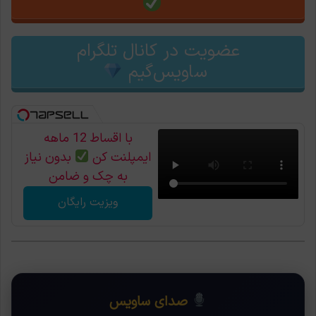
عضویت در کانال تلگرام
ساویس‌گیم
با اقساط 12 ماهه
ایمپلنت کن
بدون نیاز
به چک و ضامن
ویزیت رایگان
صدای ساویس