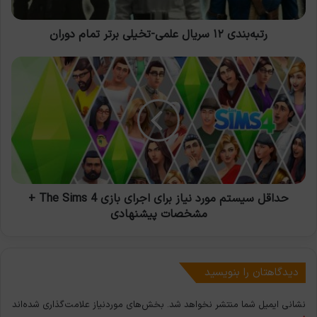
دوران
رتبه‌بندی ۱۲ سریال علمی-تخیلی برتر تمام دوران
حداقل
سیستم
مورد
نیاز
برای
اجرای
بازی
The
Sims
4
حداقل سیستم مورد نیاز برای اجرای بازی The Sims 4 +
+
مشخصات پیشنهادی
مشخصات
پیشنهادی
دیدگاهتان را بنویسید
نشانی ایمیل شما منتشر نخواهد شد.
بخش‌های موردنیاز علامت‌گذاری شده‌اند