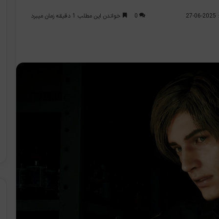
0
خواندن این مطلب 1 دقیقه زمان میبرد
2