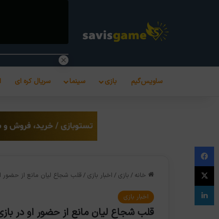
ساویس‌گیم
بازی
سینما
سریال کره ای
ا
فیس بوک
X
خانه
/
بازی
/
اخبار بازی
/
قلب شجاع لیان مانع از حضور ا
لینکدین
اخبار بازی
قلب شجاع لیان مانع از حضور او در باز