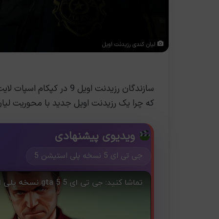
لیان کندی رزیدنت اویل
سازندگان رزیدنت اویل 9 در
که چرا یک رزیدنت اویل جدید با محوریت لیان
ویدیوی پیشنهادی
جی تی ای 5 نسخه پلی استیشن 5