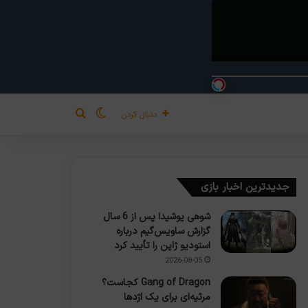
تغییر پوسته
جستجو برای
دنبال کردن
جدیدترین اخبار بازی
شوهی یوشیدا پس از 6 سال
گزارش ساویس‌گیم درباره
استودیو ژاپن را تأیید کرد
2026-08-05
Gang of Dragon کجاست؟
مرثیه‌ای برای یک اژدها