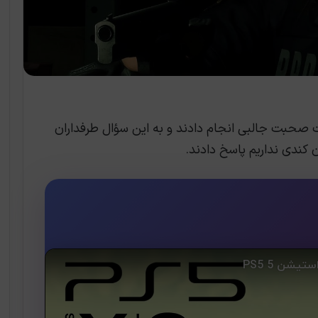
 کپکام اسپات لایت صحبت جالبی انجام دادند و به این سؤال طرفداران
 کندی نداریم پاسخ دادند.