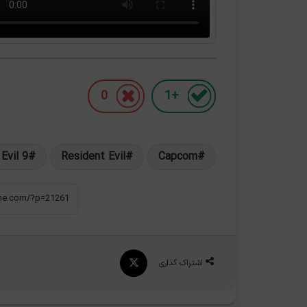
0
+1
Evil 9
Resident Evil
Capcom
X
اشتراک گذاری