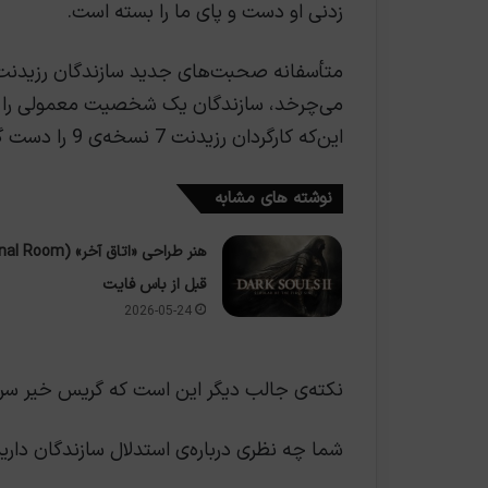
زدنی او دست و پای ما را بسته است.
می‌چرخد، سازندگان یک شخصیت معمولی را انتخاب
این‌که کارگردان رزیدنت 7 نسخه‌ی 9 را دست گرفته نیز مزید بر علت است.
نوشته های مشابه
قبل از باس فایت
2026-05-24
نکته‌ی جالب دیگر این است که گریس خیر سرش مأم
شما چه نظری درباره‌ی استدلال سازندگان داری