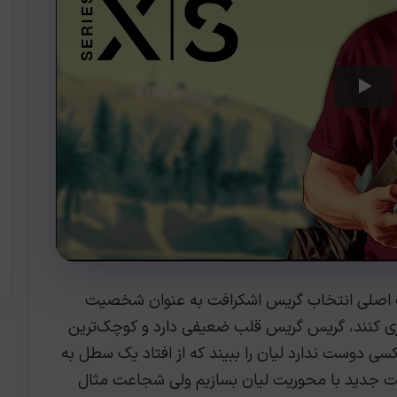
 سازندگان بازی رزیدنت اویل 9، علت اصلی انتخاب گریس اشکرافت به عنوان شخصیت
اری کنند، گریس گریس قلب ضعیفی دارد و کوچک‌ترین
سی دوست ندارد لیان را ببیند که از افتاد یک سطل به
نت جدید با محوریت لیان بسازیم ولی شجاعت مثال