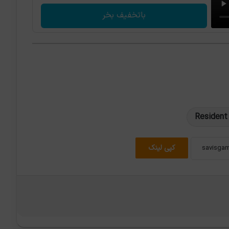
باتخفیف بخر
Resident 
کپی لینک