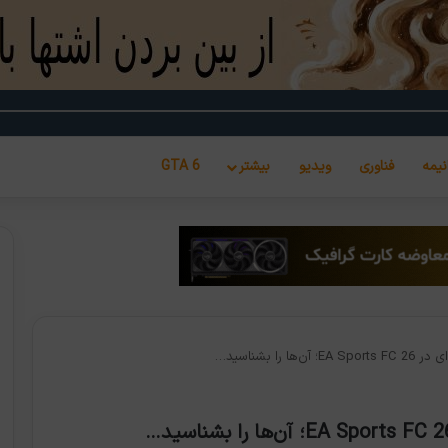
نیمه
فناوری
ویدیو
بیشتر
GTA 6
را بشناسید…