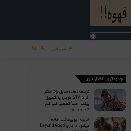
تغییر پوسته
جستجو برای
دنبال کردن
جدیدترین اخبار بازی
توسعه‌دهنده سابق راک‌استار:
اگر GTA 6 دوباره به تعویق
بیفتد، اصلاً تعجب نمی‌کنم
2026-08-07
شایعه: یوبیسافت آماده
میشود تا بازی Beyond Good