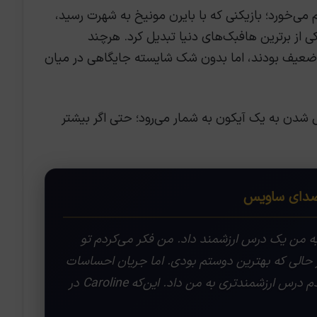
می‌خورد؛ بازیکنی که با بایرن مونیخ به شهرت رسید،
یکی از برترین هافبک‌های دنیا تبدیل کرد. هرچند
 ضعیف بودند، اما بدون شک شایسته جایگاهی در میان
 شدن به یک آیکون به شمار می‌رود؛ حتی اگر بیشتر
ای ساویس
، Caroline بودن به من یک درس ارزشمند داد. من فکر می‌کردم تو
 حالی که بهترین دوستم بودی. اما جریان احساسات
وقتی که جان تو را نجات دادم درس ارزشمندتری به من داد. این‌که Caroline در