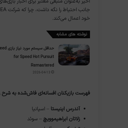
ج
خود اعمال می‌کند.
نوشته های مشابه
حداقل سیستم مورد نیاز ب
for Speed Hot Pursuit
Remastered
2026-04-13
فهرست بازیکنان افسانه‌ای فاش‌شده به شرح ز
آندرس اینیستا
– اسپانیا
زلاتان ابراهیموویچ
– سوئد