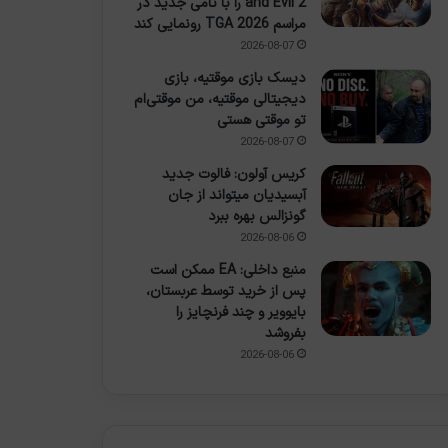
and Evil 2 را با نامی جدید در
مراسم TGA 2026 رونمایی کند
2026-08-07
دیسک بازی موقتیه، بازی
دیجیتالی موقتیه، من موقتی‌ام
تو موقتی هستی
2026-08-07
کریس آولون: فالوت جدید
آبسیدیان میتواند از جان
گونزالس بهره ببرد
2026-08-06
منبع داخلی: EA ممکن است
پس از خرید توسط عربستان،
بایوویر و چند فرنچایز را
بفروشد
2026-08-06