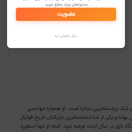
محتواهای ویژه مطلع شوید.
عضویت
دیگر نمایش نده
شک برجسته‌ترین ستاره است. او همواره مهاجمی
ده و یکی از شناخته‌شده‌ترین بازیکنان تاریخ فوتبال
گاه بازی در سال آینده عرضه شود. البته او تنها اسطوره