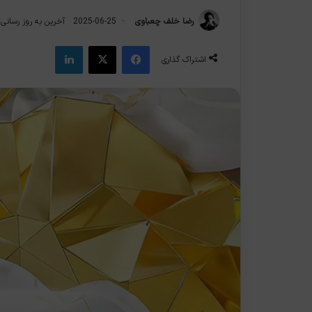
رضا خلف چعباوی
2025-06-25
آخرین به روز رسانی: 2025-06-5
فیس بوک
X
لینکدین
اشتراک گذاری