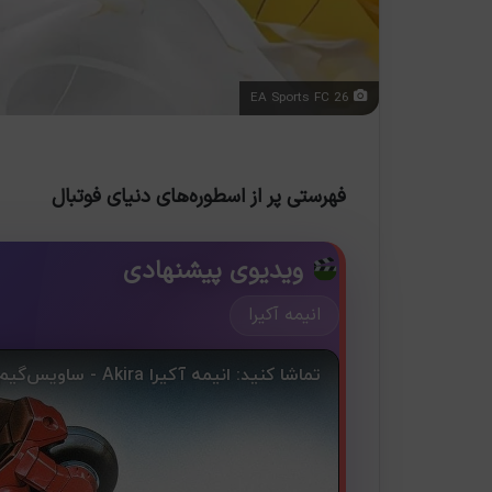
EA Sports FC 26
فهرستی پر از اسطوره‌های دنیای فوتبال
ویدیوی پیشنهادی
انیمه آکیرا