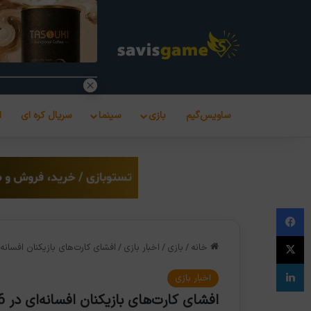
ساویس‌گیم
بازی
سینما
سریال کره ای
ا
فیس بوک
X
خانه
/
بازی
/
اخبار بازی
/
افشای کارت‌های بازیکنان افسانه‌ای در EA Sports FC 26؛ آن‌ها 
لینکدین
اخبار بازی
افشای کارت‌های بازیکنان افسانه‌ای در EA Sports FC 26؛ آن‌ها را بشناسید…