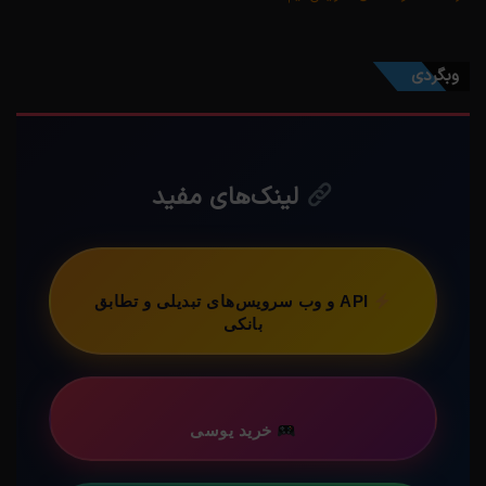
وبگردی
لینک‌های مفید
API و وب سرویس‌های تبدیلی و تطابق
بانکی
خرید یوسی