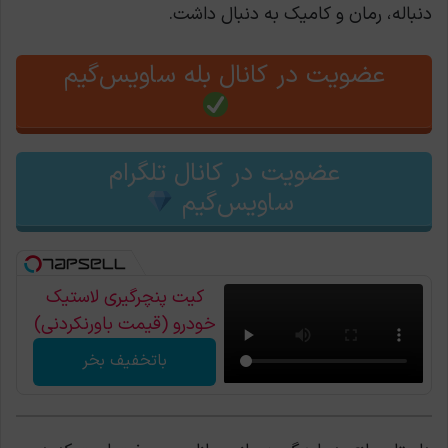
دنباله، رمان و کامیک به دنبال داشت.
عضویت در کانال بله ساویس‌گیم
عضویت در کانال تلگرام
ساویس‌گیم
کیت پنچرگیری لاستیک
خودرو (قیمت باورنکردنی)
باتخفیف بخر