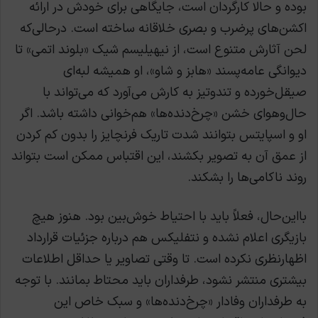
بوده و حالا کارگردان است، جایگاهی برای خودش در ارائه
اکشن‌های پرضرب و بصری خلاقانه ساخته است. درحالی‌که
لحن آثارش متنوع است، از نیهیلیسم شیک «بلوند اتمی» تا
دیوانگی عامه‌پسند «هابز و شاو»، او همیشه لبه‌ای
صیقل‌خورده و تندوتیز به کارش می‌آورد که می‌تواند با
حال‌وهوای خشن «چرخ‌دنده‌ها» هم‌خوانی داشته باشد. اگر
او و اسپایتس بتوانند شدت تاریک فرنچایز را بدون کم کردن
از عمق آن به تصویر بکشند، این اقتباس ممکن است بتواند
روند ناکامی‌ها را بشکند.
بااین‌حال، فعلاً باید با احتیاط خوش‌بین بود. هنوز هیچ
بازیگری اعلام نشده و نتفلیکس هم درباره جزئیات قرارداد
اظهارنظری نکرده است. تا وقتی تصاویر یا حداقل اطلاعات
بیشتری منتشر نشود، طرفداران باید محتاط بمانند. با توجه
به طرفداران وفادار «چرخ‌دنده‌ها» و سبک خاص این