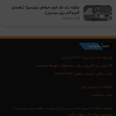
چگونه یک نقد فیلم حرفه‌ای بنویسیم؟ (راهنمای
گام‌به‌گام برای مبتدیان)
2026-07-15
حتماً بخوانید:
هر آنچه که باید درباره GTA 6 بدانید
25 بازی برتر کامپیوتر برای سیستم‌های متوسط و ضعیف
ترتیب زمانی تجربه‌ی عناوین God of War
تبلیغات در ساویس‌گیم
سلب مسئولیت
شرایط استفاده
|
شیوه نامه بررسی بازی
|
سیاست حفظ حریم خصوصی
|
مرامنامه خوانندگان ساویس‌گیم