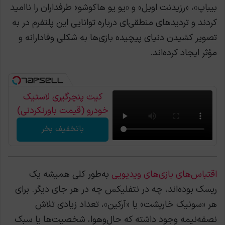
بیباپ»، «رزیدنت اویل» و «یو یو هاکوشو» طرفداران را ناامید
کردند و تردیدهای منطقی‌ای درباره توانایی این پلتفرم در به
تصویر کشیدن دنیای پیچیده بازی‌ها به شکلی وفادارانه و
مؤثر ایجاد کرده‌اند.
کیت پنچرگیری لاستیک
خودرو (قیمت باورنکردنی)
باتخفیف بخر
اقتباس‌های بازی‌های ویدیویی
به‌طور کلی همیشه یک
ریسک بوده‌اند، چه در نتفلیکس چه در هر جای دیگر. برای
هر «سونیک خارپشت» یا «آرکین»، تعداد زیادی تلاش
نصفه‌نیمه وجود داشته که حال‌وهوا، شخصیت‌ها یا سبک