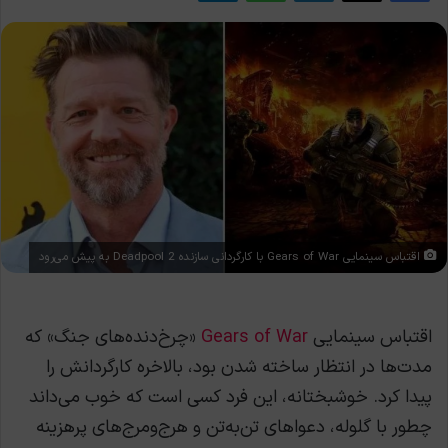
اقتباس سینمایی Gears of War با کارگردانی سازنده Deadpool 2 به پیش می‌رود
اقتباس سینمایی
Gears of War
«چرخ‌دنده‌های جنگ» که
مدت‌ها در انتظار ساخته شدن بود، بالاخره کارگردانش را
پیدا کرد. خوشبختانه، این فرد کسی است که خوب می‌داند
چطور با گلوله، دعواهای تن‌به‌تن و هرج‌ومرج‌های پرهزینه