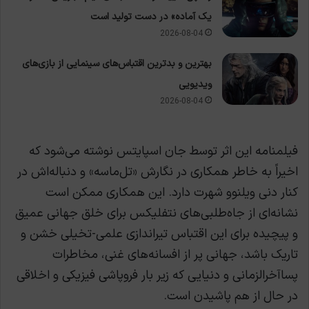
یک آماده» در دست تولید است
2026-08-04
بهترین و بدترین اقتباس‌های سینمایی از بازی‌های
ویدیویی
2026-08-04
فیلمنامه این اثر توسط جان اسپایتس نوشته می‌شود که
اخیراً به خاطر همکاری در نگارش «تل‌ماسه» و دنباله‌اش در
کنار دنی ویلنوو شهرت دارد. این همکاری ممکن است
نشانه‌ای از جاه‌طلبی‌های نتفلیکس برای خلق جهانی عمیق
و پیچیده برای این اقتباس تیراندازی علمی-تخیلی خشن و
تاریک باشد، جهانی پر از افسانه‌های غنی، مخاطرات
پساآخرالزمانی و دنیایی که زیر بار فروپاشی فیزیکی و اخلاقی
در حال از هم پاشیدن است.