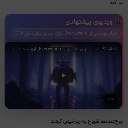
سر کند.
ویدیوی پیشنهادی
تریلر رونمایی از Everywhere بازی جدید سازندگان GTA
چرخ‌دنده‌ها شروع به چرخیدن کردند