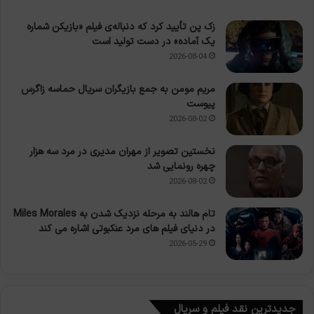
زک پن تأیید کرد که دنباله‌ی فیلم «بازیکن شماره
یک آماده» در دست تولید است
2026-08-04
مریم مومن به جمع بازیگران سریال حماسه زاگرس
پیوست
2026-08-02
نخستین تصویر از مهران مدیری در مرد سه هزار
چهره رونمایی شد
2026-08-02
تام هالند به مرحله نزدیک شدن به Miles Morales
در دنیای فیلم های مرد عنکبوتی اشاره می کند
2026-05-29
جدیدترین نقد فیلم و سریال