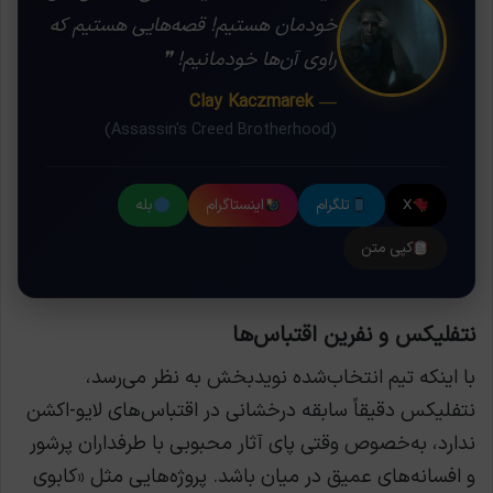
خودمان هستیم! قصه‌هایی هستیم که
راوی آن‌ها خودمانیم! ❞
— Clay Kaczmarek
(Assassin's Creed Brotherhood)
X
تلگرام
اینستاگرام
بله
کپی متن
نتفلیکس و نفرین اقتباس‌ها
با اینکه تیم انتخاب‌شده نویدبخش به نظر می‌رسد،
نتفلیکس دقیقاً سابقه درخشانی در اقتباس‌های لایو-اکشن
ندارد، به‌خصوص وقتی پای آثار محبوبی با طرفداران پرشور
و افسانه‌های عمیق در میان باشد. پروژه‌هایی مثل «کابوی