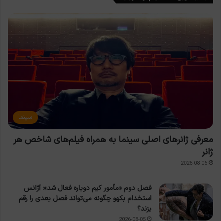
سینما
معرفی ژانرهای اصلی سینما به همراه فیلم‌های شاخص هر
ژانر
2026-08-06
فصل دوم «مأمور کیم دوباره فعال شد»: آژانس
استخدام بکهو چگونه می‌تواند فصل بعدی را رقم
بزند؟
2026-08-05