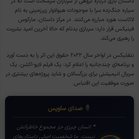
داستان بازی درباره گروهی از سربازان سرسخت است که در
سیاره جنگ‌زده سرا با موجودات هیولاوار زیرزمینی به نام
لاکاست هورد مبارزه می‌کنند. در مرکز داستان، مارکوس
فینیکس قرار دارد؛ سربازی بدنام که حالا آخرین امید بشریت
را رهبری می‌کند.
نتفلیکس در اواخر سال ۲۰۲۲ حقوق این اثر را به دست آورد
و برنامه‌ای چندجانبه را اعلام کرد: یک فیلم لایو-اکشن، یک
سریال انیمیشنی برای بزرگسالان و شاید پروژه‌های بیشتری در
صورت موفقیت این اقتباس.
صدای ساویس
❝ انسان چیزی جز مجموع خاطراتش
نیست. ما شخصیت اصلی داستان‌های