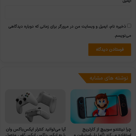
ایمیل
ذخیره نام، ایمیل و وبسایت من در مرورگر برای زمانی که دوباره دیدگاهی
می‌نویسم.
نوشته های مشابه
چرا نینتندو سوییچ از کارتریج
آیا می‌توانید کنترلر ایکس‌باکس وان
استفاده می‌کند (اما پلی‌استیشن و
را به ایکس‌باکس ایکس/اس متصل