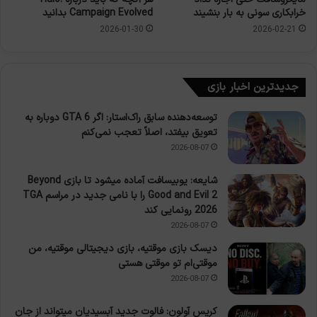
خرابکاری سونی به بار بنشیند
Campaign Evolved بدانید
2026-02-21
2026-01-30
جدیدترین اخبار بازی
توسعه‌دهنده سابق راک‌استار: اگر GTA 6 دوباره به
تعویق بیفتد، اصلاً تعجب نمی‌کنم
2026-08-07
شایعه: یوبیسافت آماده میشود تا بازی Beyond
Good and Evil 2 را با نامی جدید در مراسم TGA
2026 رونمایی کند
2026-08-07
دیسک بازی موقتیه، بازی دیجیتالی موقتیه، من
موقتی‌ام تو موقتی هستی
2026-08-07
کریس آولون: فالوت جدید آبسیدیان میتواند از جان