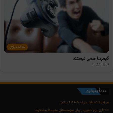
مقالات بازی
گیمرها سمی نیستند
2025-10-02
حتماً بخوانید:
هر آنچه که باید درباره GTA 6 بدانید
25 بازی برتر کامپیوتر برای سیستم‌های متوسط و ضعیف