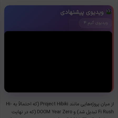
ویدیوی پیشنهادی
ویدیوی گیم ۴
از میان پروژه‌هایی مانند Project Hibiki (که احتمالاً به Hi-
Fi Rush تبدیل شد) و DOOM Year Zero (که در نهایت