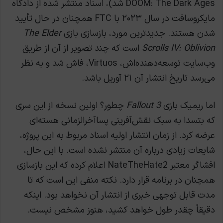
DOOM: The Dark Ages شد)، اسناد منتشر شده از دادگاه
مایکروسافت در سال ۲۰۲۳ با FTC همچنان در حال تأیید
شدن هستند. جدیدترین مورد، بازسازی بازی
The Elder
Scrolls IV: Oblivion
است که چند تصویر از آن از طریق
وب‌سایت توسعه‌دهنده‌اش، Virtuos، فاش شد و به نظر
می‌رسد تاریخ انتشار آن ۲۱ آوریل باشد.
اما ریمیک بازی
Fallout 3
چطور؟ اولین نسخه از این سری
که بتسدا به سبک نقش‌آفرینی پسا‌آخرالزمانی هسته‌ای
عرضه کرد. از زمان انتشار اولیه اسناد مربوط به این پروژه،
شایعات زیادی درباره آن منتشر نشده است. با این حال،
افشاگر معتبر NateTheHate2 اعلام کرده که این بازسازی
همچنان در برنامه قرار دارد. نکته منفی این است که تا
مدت قابل توجهی خبری از انتشار آن نخواهد بود. اینکه
دقیقاً چقدر طول خواهد کشید، هنوز مشخص نیست.