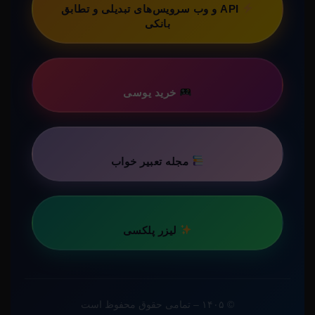
API و وب سرویس‌های تبدیلی و تطابق
بانکی
خرید یوسی
مجله تعبیر خواب
لیزر پلکسی
© ۱۴۰۵ – تمامی حقوق محفوظ است