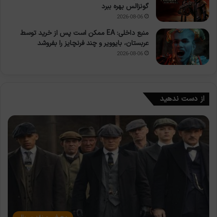
گونزالس بهره ببرد
2026-08-06
منبع داخلی: EA ممکن است پس از خرید توسط
عربستان، بایوویر و چند فرنچایز را بفروشد
2026-08-06
از دست ندهید