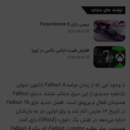
نوشته های مشابه
بررسی بازی Forza Horizon 6
2026-08-02
افزایش قیمت ایکس باکس در اروپا
2026-08-02
با وجود این که از زمان عرضه Fallout 4 تاکنون عنوان
تک‌نفره جدیدی از این سری منتشر نشده، دنیای Fallout
همچنان فعال و پررونق است. فصل جدید بازی
Fallout 76
در تاریخ ۱۸ مارس آغاز شد و برای اولین بار به بازیکنان
اجازه می‌دهد در نقش یک «غول» (Ghoul) بازی کنند.
همچنین ماد عظیم
Fallout: London
که برای Fallout 4