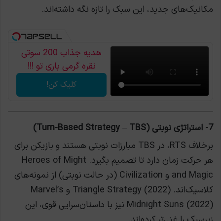
مکانیک‌های جدید، این سبک را تازه نگه داشته‌اند.
هدیه جذاب 200 سوتی
نقره گرمی باری تو !!!
کلیک کن!
7- استراتژی نوبتی (Turn-Based Strategy – TBS)
برخلاف RTS، در TBS مبارزات نوبتی هستند و بازیکن برای
هر حرکت زمان دارد تا تصمیم بگیرد. Heroes of Might
and Magic و Civilization (در حالت نوبتی) از نمونه‌های
کلاسیک‌اند. Triangle Strategy (2022) و Marvel’s
Midnight Suns (2022) نیز با داستان‌سرایی قوی، این
زیرسبک را غنی‌تر کرده‌اند.