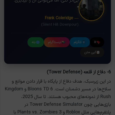
بی‌اثر کنی، اما می‌توانی آن را بپذیری.
❞
— Frank Coleridge
(Silent Hill: Downpour)
X
تلگرام
اینستاگرام
بله
کپی متن
6- دفاع از قلعه (Tower Defense)
در این زیرسبک، هدف دفاع از پایگاه با قرار دادن موانع و
سلاح‌ها در مسیر دشمنان است. Bloons TD 6 و Kingdom
Rush از نمونه‌های محبوب هستند. تا سال 2025،
بازی‌هایی چون Tower Defense Simulator در
پلتفرم‌هایی مثل Roblox و Plants vs. Zombies 3 با