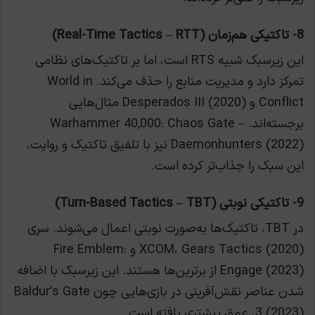
8- تاکتیکی هم‌زمان (Real-Time Tactics – RTT)
این زیرسبک شبیه RTS است، اما بر تاکتیک‌های نظامی
تمرکز دارد و مدیریت منابع را حذف می‌کند. World in
Conflict و Desperados III (2020) مثال‌هایی
برجسته‌اند. Warhammer 40,000: Chaos Gate –
Daemonhunters (2022) نیز با تلفیق تاکتیک و روایت،
این سبک را جذاب‌تر کرده است.
9- تاکتیکی نوبتی (Turn-Based Tactics – TBT)
در TBT، تاکتیک‌ها به‌صورت نوبتی اعمال می‌شوند. سری
XCOM، Gears Tactics (2020) و Fire Emblem:
Engage (2023) از برترین‌ها هستند. این زیرسبک با اضافه
شدن عناصر نقش‌آفرینی در بازی‌هایی چون Baldur’s Gate
3 (2023)، عمق بیشتری یافته است.