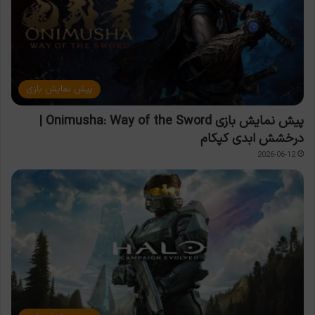
پیش نمایش بازی
پیش نمایش بازی Onimusha: Way of the Sword |
درخشش ابدی کپکام
2026-06-12