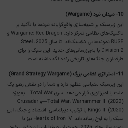
10- میدان نبرد (Wargame)
این زیرسبک بر شبیه‌سازی واقع‌گرایانه نبردها با تأکید بر
تاکتیک‌های نظامی تمرکز دارد. Wargame: Red Dragon و
RUSE نمونه‌هایی کلاسیک‌اند. تا سال 2025، Steel
Division 2 با به‌روزرسانی‌های جدید، این سبک را برای
طرفداران جنگ‌های تاریخی زنده نگه داشته است.
11- استراتژی نظامی بزرگ (Grand Strategy Wargame)
این زیرسبک مقیاسی عظیم دارد و شما را در نقش رهبر یک
ملت یا امپراتوری قرار می‌دهد. سری Total War—به‌ویژه
Total War: Warhammer III (2022)—و Crusader
Kings III (2020) با ترکیب دیپلماسی، اقتصاد و جنگ، این
سبک را به اوج رسانده‌اند. Hearts of Iron IV نیز با
به‌روزرسانی‌های 2025، همچنان طرفداران را مجذوب خود