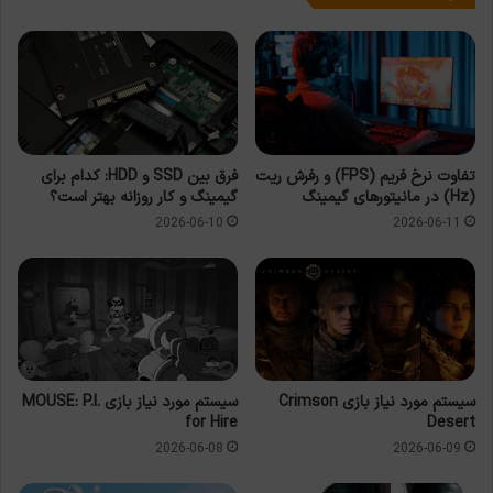
تفاوت نرخ فریم (FPS) و رفرش ریت
فرق بین SSD و HDD: کدام برای
(Hz) در مانیتورهای گیمینگ
گیمینگ و کار روزانه بهتر است؟
2026-06-10
2026-06-11
سیستم مورد نیاز بازی Crimson
سیستم مورد نیاز بازی MOUSE: P.I.
for Hire
Desert
2026-06-08
2026-06-09