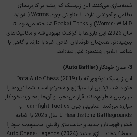
شبیه‌سازی می‌کنند. این زیرسبک که ریشه در کاربردهای
نظامی و آموزشی دارد، با عناوینی چون Worms (به‌ویژه
Worms: W.M.D) و Pocket Tanks شناخته می‌شود. تا
سال 2025، این بازی‌ها با گرافیک بهبودیافته و مکانیک‌های
پیچیده‌تر، همچنان طرفداران خاص خود را دارند و گاهی با
عناصر آنلاین چندنفره غنی شده‌اند.
3- مبارز خودکار (Auto Battler)
این زیرسبک نوظهور که با Dota Auto Chess (2019)
متولد شد، ترکیبی از استراتژی و شطرنج است. شما نیروها را
در زمینی شطرنج‌مانند قرار می‌دهید و آن‌ها به‌صورت خودکار
مبارزه می‌کنند. عناوینی چون Teamfight Tactics و
Hearthstone Battlegrounds تا سال 2025 با اضافه
شدن قهرمانان جدید و حالت‌های رقابتی، محبوبیت خود را
حفظ کرده‌اند. بازی جدید Auto Chess: Legends (2024)