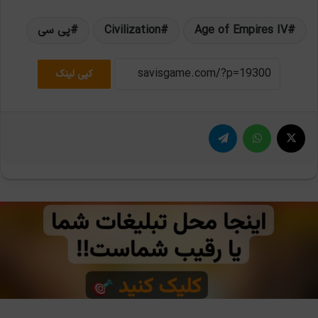
Age of Empires IV
Civilization
پی سی
کپی لینک
X
واتس آپ
تلگرام