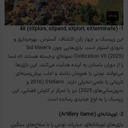
1- 4X (eXplore, eXpand, eXploit, eXterminate)
این زیرسبک بر چهار رکن اکتشاف، گسترش، بهره‌برداری و
نابودی استوار است. بازی‌هایی چون Sid Meier’s
Civilization VII (2025) نمونه‌ای برجسته هستند که شما
را از دوران باستان به آینده هدایت می‌کنند. این بازی‌ها
می‌توانند نوبتی یا هم‌زمان باشند و اغلب پیش‌زمینه‌ای
تاریخی یا علمی-تخیلی دارند. Stellaris (2016 و
به‌روزرسانی‌های 2025) نیز با تمرکز بر کاوش فضایی، این
زیرسبک را به اوج جدیدی رسانده است.
2- توپخانه‌ای (Artillery Game)
بازی‌های توپخانه‌ای، مبارزات نوبتی را با سلاح‌های سنگین