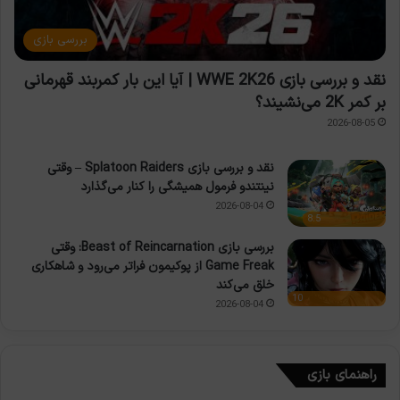
بررسی بازی
نقد و بررسی بازی WWE 2K26 | آیا این بار کمربند قهرمانی
بر کمر 2K می‌نشیند؟
2026-08-05
نقد و بررسی بازی Splatoon Raiders – وقتی
نینتندو فرمول همیشگی را کنار می‌گذارد
2026-08-04
8.5
بررسی بازی Beast of Reincarnation: وقتی
Game Freak از پوکیمون فراتر می‌رود و شاهکاری
خلق می‌کند
10
2026-08-04
راهنمای بازی