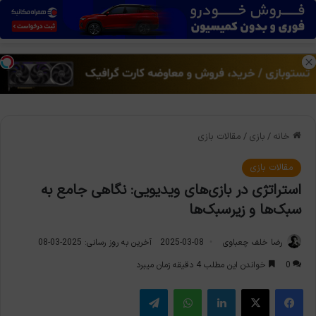
منو
تغی
خانه
/
بازی
/
مقالات بازی
مقالات بازی
استراتژی در بازی‌های ویدیویی: نگاهی جامع به
سبک‌ها و زیرسبک‌ها
رضا خلف چعباوی
2025-03-08
آخرین به روز رسانی: 2025-03-08
0
خواندن این مطلب 4 دقیقه زمان میبرد
فیس بوک
X
لینکدین
واتس آپ
تلگرام