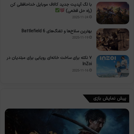
با لگ آپدیت جدید کالاف موبایل خداحافظی کن
(راه حل قطعی)
2025-11-24
بهترین سلاح‌ها و تفنگ‌های Battlefield 6
2025-11-19
۷ نکته برای ساخت خانه‌ای رویایی برای مبتدیان در
InZoi
2025-11-16
پیش نمایش بازی