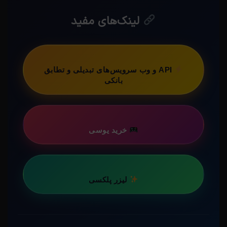
لینک‌های مفید
API و وب سرویس‌های تبدیلی و تطابق
بانکی
خرید یوسی
لیزر پلکسی