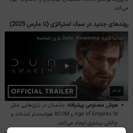
می‌کند.
روندهای جدید در سبک استراتژی (تا مارس 2025)
هوش مصنوعی پیشرفته
: دشمنان در بازی‌هایی مثل
Age of Empires IV و XCOM هوشمندتر شده‌اند و
چالش بیشتری ایجاد می‌کنند.