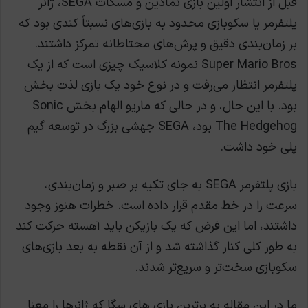
قبل از انتشار اولین بازی نمادین و مسکات SEGA، ژانر
پلتفرمر یا سکوبازی محدود به بازی‌های نسبتاً کندی بود که
بر زمان‌بندی دقیق و پرش‌های محتاطانه تمرکز داشتند.
Super Mario Bros نمونه کلاسیک چیزی است که از یک
پلتفرمر انتظار می‌رفت و در نوع خود یک بازی لذت بخش
بود. با این حال، و در حالی که ماریو الهام بخش Sonic
The Hedgehog بود، SEGA جهشی بزرگ در توسعه گیم
پلی خود داشت.
بازی پلتفرمر SEGA به جای تکیه بر صبر و زمان‌بندی،
سرعت را در خط مقدم قرار داده است. خطرات هنوز وجود
داشتند، اما این فرض که یک بازیکن باید آهسته حرکت کند
به طور کلی کنار گذاشته شد و از آن نقطه به بعد بازی‌های
سکوبازی سخت‌تر و سریع‌تر شدند.
ما در این مقاله به برترین بازی های سگا که ژانرها را معنا