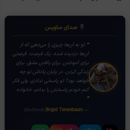
صدای ساویس
❝ تو به آن‌ها چیزی را می‌دهی که از
آن‌ها دزدیده شده. یک فرصت. فرصتی
برای آموختن. برای یافتن عشق. برای
زندگی کردن. در پایان پاداش تو چه
خواهد بود؟ تو پاسخی ندادی. ولی فکر
کنم خودم پاسخش را بدانم: خانواده.
❞
— Brigid Tenenbaum
(BioShock)