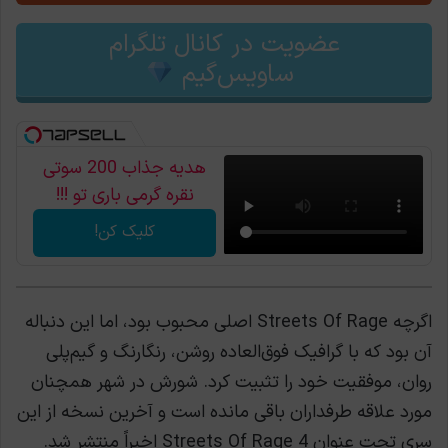
عضویت در کانال تلگرام
ساویس‌گیم
هدیه جذاب 200 سوتی
نقره گرمی باری تو !!!
کلیک کن!
اگرچه Streets Of Rage اصلی محبوب بود، اما این دنباله
آن بود که با گرافیک فوق‌العاده روشن، رنگارنگ و گیم‌پلی
روان، موفقیت خود را تثبیت کرد. شورش در شهر همچنان
مورد علاقه طرفداران باقی مانده است و آخرین نسخه از این
سری تحت عنوان Streets Of Rage 4 اخیراً منتشر شد.