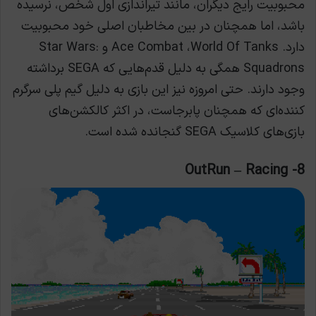
محبوبیت رایج دیگران، مانند تیراندازی اول شخص، نرسیده
باشد، اما همچنان در بین مخاطبان اصلی خود محبوبیت
دارد. Ace Combat ،World Of Tanks و Star Wars:
Squadrons همگی به دلیل قدم‌هایی که SEGA برداشته
وجود دارند. حتی امروزه نیز این بازی به دلیل گیم پلی سرگرم
کننده‌ای که همچنان پابرجاست، در اکثر کالکشن‌های
بازی‌های کلاسیک SEGA گنجانده شده است.
8- OutRun – Racing