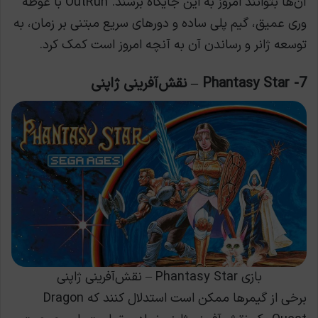
آن‌ها بتوانند امروز به این جایگاه برسند. OutRun با غوطه
وری عمیق، گیم پلی ساده و دورهای سریع مبتنی بر زمان، به
توسعه ژانر و رساندن آن به آنچه امروز است کمک کرد.
7- Phantasy Star – نقش‌آفرینی ژاپنی
بازی Phantasy Star – نقش‌آفرینی ژاپنی
برخی از گیمرها ممکن است استدلال کنند که Dragon