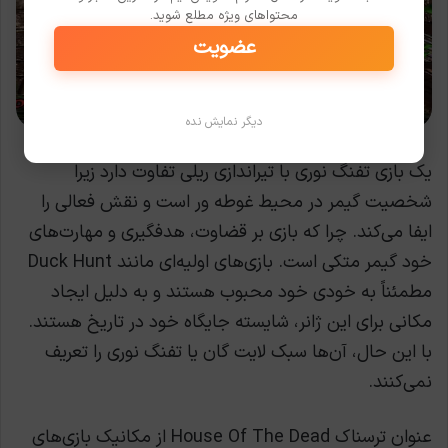
محتواهای ویژه مطلع شوید.
عضویت
دیگر نمایش نده
بازی House Of The Dead
یک بازی تفنگ نوری با تیراندازی ریلی تفاوت دارد زیرا
شخصیت گیمر در محیط غوطه ور است و نقش فعالی را
ایفا می‌کند. چرا که بازی بر قضاوت، هدفگیری و مهارت‌های
خود گیمر متکی است. بازی‌های اولیه‌ای مانند Duck Hunt
مطمئناً به خودی خود محبوب هستند و به دلیل ایجاد
مکانی برای این ژانر، شایسته جایگاه خود در تاریخ هستند.
با این حال، آن‌ها سبک لایت گان یا تفنگ نوری را تعریف
نمی‌کنند.
عنوان ترسناک House Of The Dead از مکانیک بازی‌های