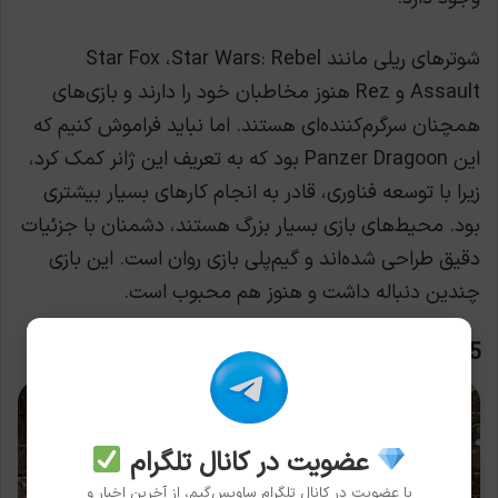
شوترهای ریلی مانند Star Fox ،Star Wars: Rebel
Assault و Rez هنوز مخاطبان خود را دارند و بازی‌های
همچنان سرگرم‌کننده‌ای هستند. اما نباید فراموش کنیم که
این Panzer Dragoon بود که به تعریف این ژانر کمک کرد،
زیرا با توسعه فناوری، قادر به انجام کارهای بسیار بیشتری
بود. محیط‌های بازی بسیار بزرگ هستند، دشمنان با جزئیات
دقیق طراحی شده‌اند و گیم‌پلی بازی روان است. این بازی
چندین دنباله داشت و هنوز هم محبوب است.
5- House Of The Dead – Light Gun
عضویت در کانال تلگرام
با عضویت در کانال تلگرام ساویس‌گیم، از آخرین اخبار و