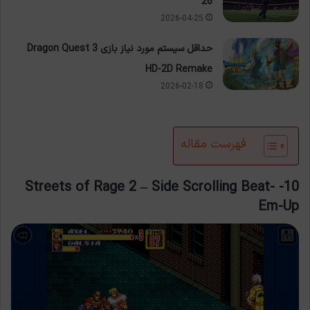
26
2026-04-25
حداقل سیستم مورد نیاز بازی Dragon Quest 3
HD-2D Remake
2026-02-18
فهرست مقاله
10- Streets of Rage 2 – Side Scrolling Beat-
Em-Up