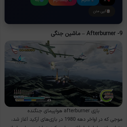
X
تلگرام
اینستاگرام
بله
کپی متن
9- Afterburner – ماشین جنگی
بازی afterburner هواپیمای جنگنده
موجی که در اواخر دهه 1980 در بازی‌های آرکید آغاز شد،