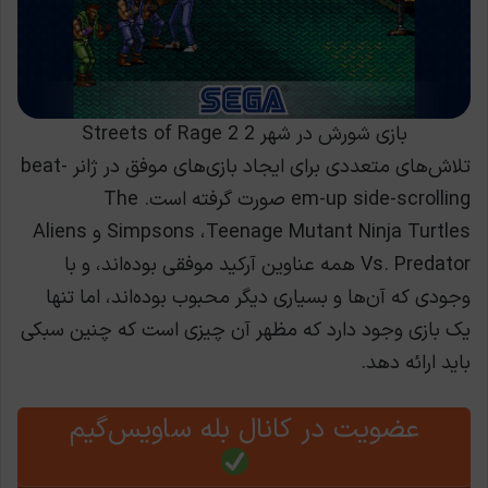
بازی شورش در شهر 2 Streets of Rage 2
تلاش‌های متعددی برای ایجاد بازی‌های موفق در ژانر beat-
em-up side-scrolling صورت گرفته است. The
Simpsons ،Teenage Mutant Ninja Turtles و Aliens
Vs. Predator همه عناوین آرکید موفقی بوده‌اند، و با
وجودی که آن‌ها و بسیاری دیگر محبوب بوده‌اند، اما تنها
یک بازی وجود دارد که مظهر آن چیزی است که چنین سبکی
باید ارائه دهد.
عضویت در کانال بله ساویس‌گیم