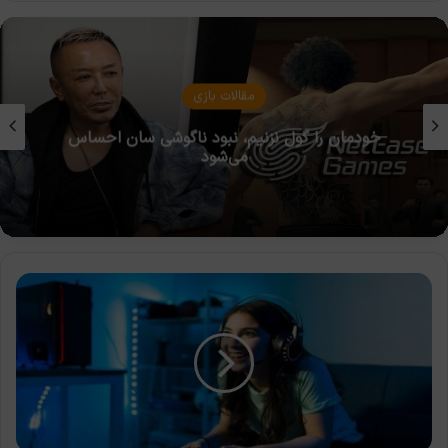
مقالات بازی
خودمان را گول نزنیم، نبود ناگوشی سان احساس
می‌شود
بهترین
اینترنت
ها
برای
استریم