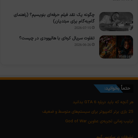
چگونه یک نقد فیلم حرفه‌ای بنویسیم؟ (راهنمای
گام‌به‌گام برای مبتدیان)
2026-07-15
تفاوت سریال کره‌ای با هالیوودی در چیست؟
2026-06-26
حتماً بخوانید:
هر آنچه که باید درباره GTA 6 بدانید
25 بازی برتر کامپیوتر برای سیستم‌های متوسط و ضعیف
ترتیب زمانی تجربه‌ی عناوین God of War
تبلیغات در ساویس‌گیم