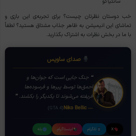
سانتیاگو
خب دوستان نظرتان چیست؟ برای تجربه‌ی این بازی و
تماشای این انیمیشن به ظاهر جذاب مشتاق هستید؟ لطفاً
با ما در بخش نظرات به اشتراک بگذارید.
صدای ساویس
❝ جنگ جایی است که جوان‌ها و
احمق‌ها توسط پیرها و فرسوده‌ها
فریفته می‌شوند تا یکدیگر را بکشند. ❞
— Niko Bellic
(GTA 4)
X
تلگرام
اینستاگرام
بله