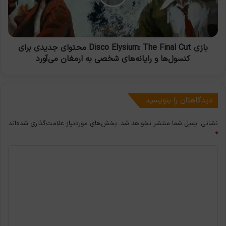
Cut
محتوای
جدیدی
برای
کنسول‌ها
بازی Disco Elysium: The Final Cut محتوای جدیدی برای
و
کنسول‌ها و رایانه‌های شخصی به ارمغان می‌آورد
رایانه‌های
شخصی
به
ارمغان
دیدگاهتان را بنویسید
می‌آورد
نشانی ایمیل شما منتشر نخواهد شد.
بخش‌های موردنیاز علامت‌گذاری شده‌اند
*
د
ی
د
گ
ا