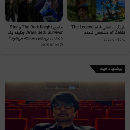
بازیگران اصلی فیلم The Legend
مابین The Dark Knight و Star
of Zelda مشخص شدند
Wars Jedi: Survivor، چگونه یک
دنباله‌ی بی‌نقص ساخته می‌شود؟
2025-07-16
2025-07-09
پیشنهاد فیلم