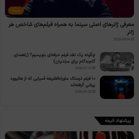
سینما
معرفی ژانرهای اصلی سینما به همراه فیلم‌های شاخص هر
ژانر
2026-08-06
چگونه یک نقد فیلم حرفه‌ای بنویسیم؟ (راهنمای
گام‌به‌گام برای مبتدیان)
2026-07-15
۱۰ فیلم ترسناک ماوراءالطبیعه آسیایی که از هالیوود
پیشی گرفته‌اند
2026-05-30
پیشنهاد انیمه