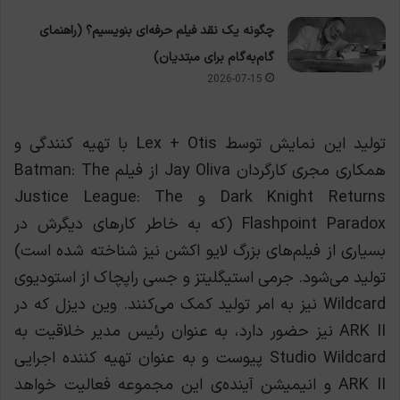
چگونه یک نقد فیلم حرفه‌ای بنویسیم؟ (راهنمای
گام‌به‌گام برای مبتدیان)
2026-07-15
تولید این نمایش توسط Lex + Otis با تهیه کنندگی و
همکاری مجری کارگردان Jay Oliva از فیلم Batman: The
Dark Knight Returns و Justice League: The
Flashpoint Paradox (که به خاطر کارهای دیگرش در
بسیاری از فیلم‌های بزرگ لایو اکشن نیز شناخته شده است)
تولید می‌شود. جرمی استیگلیتز و جسی راپچاک از استودیوی
Wildcard نیز به امر تولید کمک می‌کنند. وین دیزل که در
ARK II نیز حضور دارد، به عنوان رئیس مدیر خلاقیت به
Studio Wildcard پیوست و به عنوان تهیه کننده اجرایی
ARK II و انیمیشن آینده‌ی این مجموعه فعالیت خواهد