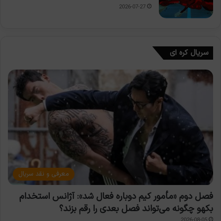
2026-07-27
سریال کره ای
معرفی و نقد سریال
فصل دوم «مأمور کیم دوباره فعال شد»: آژانس استخدام
بکهو چگونه می‌تواند فصل بعدی را رقم بزند؟
2026-08-05