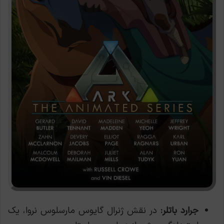
جرارد باتلر:
در نقش ژنرال گایوس مارسلوس نروا، یک