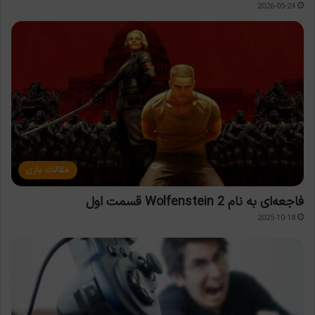
2026-05-24
مقالات بازی
فاجعه‌ای به نام Wolfenstein 2 قسمت اول
2025-10-18