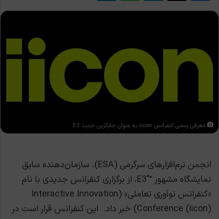
معرفی رسمی کنفرانس iicon به عنوان جایگزین جدید E3
انجمن نرم‌افزارهای سرگرمی (ESA)، سازمان‌دهنده سابق
نمایشگاه مشهور “E3″، از برگزاری کنفرانس جدیدی با نام
«کنفرانس نوآوری تعاملی» (Interactive Innovation
Conference (iicon)) خبر داد. این کنفرانس قرار است در