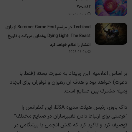
گذشت؟
2025-06-07
Techland در مراسم Summer Game Fest از بازی
Dying Light: The Beast رونمایی می‌کند و تاریخ
انتشار را اعلام خواهد کرد
2025-06-04
بر اساس اعلامیه، این رویداد به صورت بسته (فقط با
دعوت) خواهد بود و هدف آن رهبران و نوآوران برای ایجاد
زمینه مشترک بین صنایع است.
داگ باوزر، رئیس هیئت مدیره ESA، این کنفرانس را
“فرصتی برای ارتباط دادن تغییرسازان در صنایع مختلف”
توصیف کرد و تاکید کرد که نقش انجمن با پیشگامی در