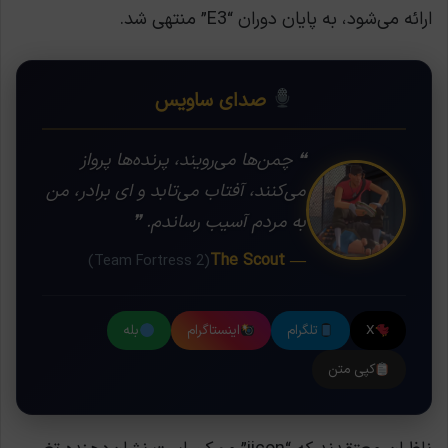
ارائه می‌شود، به پایان دوران “E3” منتهی شد.
صدای ساویس
❝ چمن‌ها می‌رویند، پرنده‌ها پرواز
می‌کنند، آفتاب می‌تابد و ای برادر، من
به مردم آسیب رساندم. ❞
— The Scout
(Team Fortress 2)
X
تلگرام
اینستاگرام
بله
کپی متن