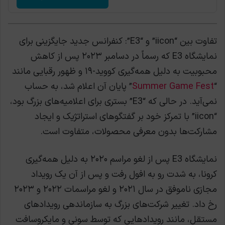
تفاوت بین “iicon” و “E3”: کنفرانس جدید جایگزینی برای
نمایشگاه E3 که رسماً در دسامبر ۲۰۲۳ پس از کاهش
محبوبیت به دلیل همه‌گیری کووید-۱۹ و ظهور رقبایی مانند
“
Summer Game Fest
” پایان آن اعلام شد، به حساب
نمی‌آید. در حالی که “E3” بستری برای اعلامیه‌های بزرگ بود،
“iicon” با تمرکز خود بر گفتگوهای استراتژیک و ایجاد
مشارکت‌ها بدون معرفی محصولات، متفاوت است.
نمایشگاه E3 پس از لغو مراسم ۲۰۲۰ به دلیل همه‌گیری
کرونا، به شدت رو به افول رفت و پس از آن یک رویداد
مجازی ناموفق در سال ۲۰۲۱ و لغو مراسمات ۲۰۲۲ و ۲۰۲۳
رخ داد. تغییر شرکت‌های بزرگ به سازماندهی رویدادهای
مستقل، مانند رویدادهایی که توسط سونی و مایکروسافت