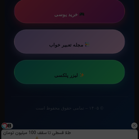
خرید یوسی
مجله تعبیر خواب
لیزر پلکسی
© ۱۴۰۵ – تمامی حقوق محفوظ است
طلا قسطی تا سقف 100 میلیون تومان