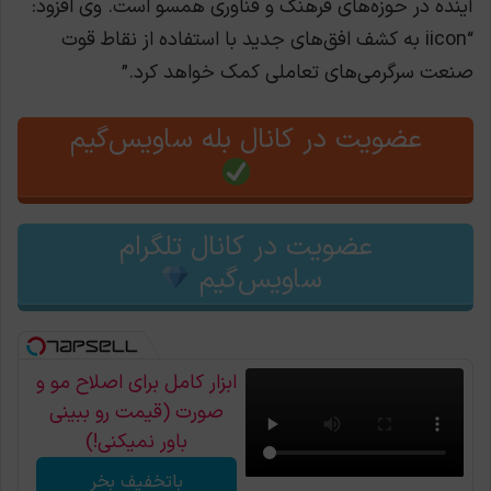
آینده در حوزه‌های فرهنگ و فناوری همسو است. وی افزود:
“iicon به کشف افق‌های جدید با استفاده از نقاط قوت
صنعت سرگرمی‌های تعاملی کمک خواهد کرد.”
عضویت در کانال بله ساویس‌گیم
عضویت در کانال تلگرام
ساویس‌گیم
ابزار کامل برای اصلاح مو و
صورت (قیمت رو ببینی
باور نمیکنی!)
باتخفیف بخر