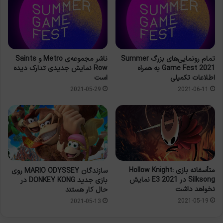
تمام رونمایی‌های بزرگ Summer
ناشر مجموعه‌ی Metro و Saints
Game Fest 2021 به همراه
Row نمایش جدیدی تدارک دیده
اطلاعات تکمیلی
است
2021-05-29
2021-06-11
متأسفانه بازی Hollow Knight:
سازندگان MARIO ODYSSEY روی
Silksong در E3 2021 نمایش
بازی جدید DONKEY KONG در
نخواهد داشت
حال کار هستند
2021-05-19
2021-05-13