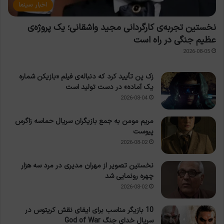
اخبار سینما
نخستین تجربه‌ی کارگردانی مجید واشقانی؛ یک پروژه‌ی
عظیم جنگی در راه است
2026-08-05
زک پن تأیید کرد که دنباله‌ی فیلم «بازیکن شماره
یک آماده» در دست تولید است
2026-08-04
مریم مومن به جمع بازیگران سریال حماسه زاگرس
پیوست
2026-08-02
نخستین تصویر از مهران مدیری در مرد سه هزار
چهره رونمایی شد
2026-08-02
10 بازیگر مناسب برای ایفای نقش کریتوس در
سریال خدای جنگ God of War