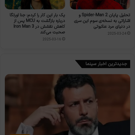
تحلیل پایان Spider-Man 2 و
یک بار این کار را کردم: جنا اورتگا
اشاراتی به نسخه‌ی سوم این سری
درباره بازگشت به MCU پس از
در دنیای مرد عنکبوتی
کاهش نقشش در Iron Man 3
صحبت می‌کند
2025-03-24
2025-03-16
جدیدترین اخبار سینما