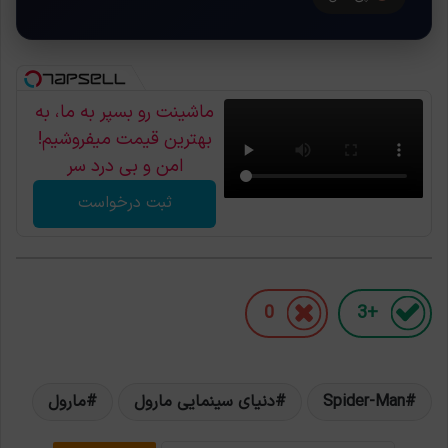
ماشینت رو بسپر به ما، به
بهترین قیمت میفروشیم!
امن و بی درد سر
ثبت درخواست
0
+3
Spider-Man
دنیای سینمایی مارول
مارول