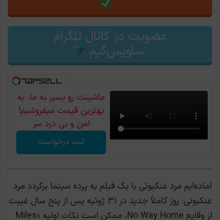
عضویت در کانال تلگرام
ساویس‌گیم
ماشینت رو بسپر به ما، به
بهترین قیمت میفروشیم!
امن و بی درد سر
ثبت درخواست
آماده‌ایم مرد عنکبوتی با یک فیلم به پرده سینما برگردد مرد
عنکبوتی: روز کاملاً جدید در ۳۱ ژوئیه پس از پنج سال غیبت
از وقایع No Way Home، ممکن است نکات اولیه «Miles