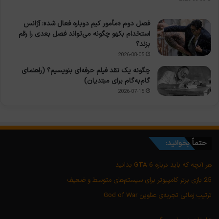
فصل دوم «مأمور کیم دوباره فعال شد»: آژانس
استخدام بکهو چگونه می‌تواند فصل بعدی را رقم
بزند؟
2026-08-05
چگونه یک نقد فیلم حرفه‌ای بنویسیم؟ (راهنمای
گام‌به‌گام برای مبتدیان)
2026-07-15
حتماً بخوانید:
هر آنچه که باید درباره GTA 6 بدانید
25 بازی برتر کامپیوتر برای سیستم‌های متوسط و ضعیف
ترتیب زمانی تجربه‌ی عناوین God of War