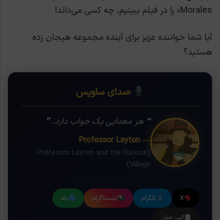
Morales» را در فیلم ببینیم، چه کسی می‌داند!
آیا شما خواننده عزیز برای آینده مجموعه هیجان زده
هستید؟
صدای ساویس
❝ هر معمایی یک جواب دارد. ❞
— Professor Layton
(Professor Layton and the Curious
Village)
X
تلگرام
اینستاگرام
بله
کپی متن