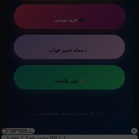
خرید یوسی
مجله تعبیر خواب
لیزر پلکسی
© ۱۴۰۵ – تمامی حقوق محفوظ است
200 میلیون وام
فقط با