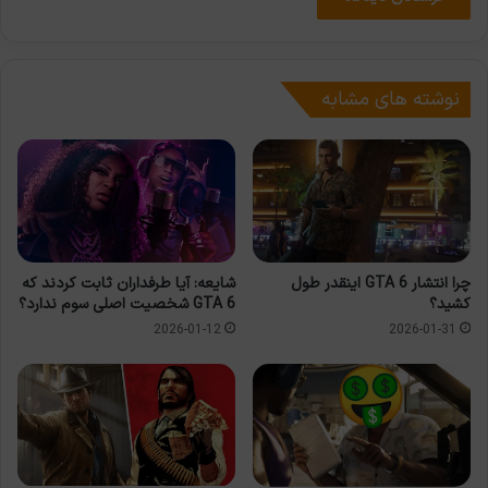
نوشته های مشابه
چرا انتشار GTA 6 اینقدر طول
شایعه: آیا طرفداران ثابت کردند که
کشید؟
GTA 6 شخصیت اصلی سوم ندارد؟
2026-01-12
2026-01-31