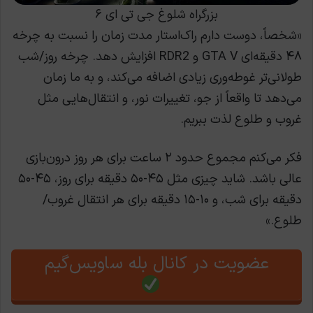
بزرگراه شلوغ جی تی ای ۶
«شخصاً، دوست دارم راک‌استار مدت زمان را نسبت به چرخه
۴۸ دقیقه‌ای GTA V و RDR2 افزایش دهد. چرخه روز/شب
طولانی‌تر غوطه‌وری زیادی اضافه می‌کند، و به ما زمان
می‌دهد تا واقعاً از جو، تغییرات نور، و انتقال‌هایی مثل
غروب و طلوع لذت ببریم.
فکر می‌کنم مجموع حدود ۲ ساعت برای هر روز درون‌بازی
عالی باشد. شاید چیزی مثل ۴۵-۵۰ دقیقه برای روز، ۴۵-۵۰
دقیقه برای شب، و ۱۰-۱۵ دقیقه برای هر انتقال غروب/
طلوع.»
عضویت در کانال بله ساویس‌گیم