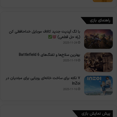
راهنمای بازی
با لگ آپدیت جدید کالاف موبایل خداحافظی کن
(راه حل قطعی)
2025-11-24
بهترین سلاح‌ها و تفنگ‌های Battlefield 6
2025-11-19
۷ نکته برای ساخت خانه‌ای رویایی برای مبتدیان در
InZoi
2025-11-16
پیش نمایش بازی