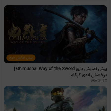
پیش نمایش بازی
پیش نمایش بازی Onimusha: Way of the Sword |
درخشش ابدی کپکام
2026-06-12