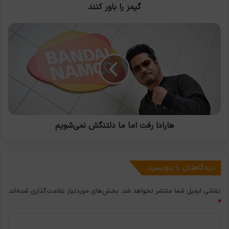
باور
گیمز را باور کنند
کنند
هارادا
رفت
اما
ما
دلتنگش
نمی‌شویم
هارادا رفت اما ما دلتنگش نمی‌شویم
دیدگاهتان را بنویسید
نشانی ایمیل شما منتشر نخواهد شد.
بخش‌های موردنیاز علامت‌گذاری شده‌اند
*
د