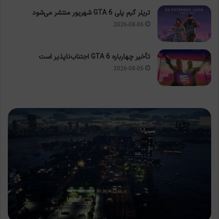
تریلر گیم پلی GTA 6 شهریور منتشر می‌شود
2026-08-06
تأخیر چهارباره GTA 6 اجتناب‌ناپذیر است
2026-08-05