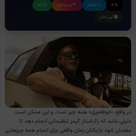
X
تلگرام
اینستاگرام
بله
کپی متن
در واقع، «غوطه‌وری» همه چیز است، و این ممکن است
دلیلی باشد که راک‌استار گیمز تنظیماتی انجام دهد تا
مطمئن شود بازیکنان زمان واقعی برای انجام همه چیزهایی