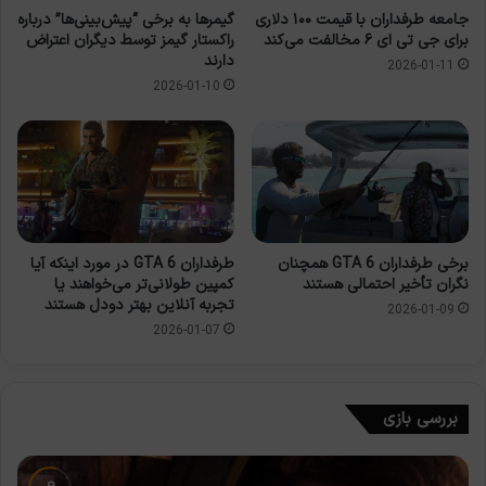
جامعه طرفداران با قیمت ۱۰۰ دلاری
گیمرها به برخی “پیش‌بینی‌ها” درباره
برای جی تی ای ۶ مخالفت می‌کند
راکستار گیمز توسط دیگران اعتراض
دارند
2026-01-11
2026-01-10
برخی طرفداران GTA 6 همچنان
طرفداران GTA 6 در مورد اینکه آیا
نگران تأخیر احتمالی هستند
کمپین طولانی‌تر می‌خواهند یا
تجربه آنلاین بهتر دودل هستند
2026-01-09
2026-01-07
بررسی بازی