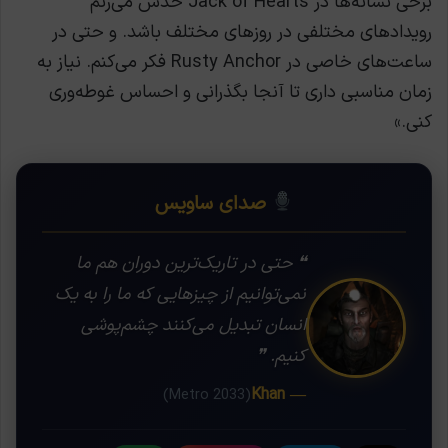
برخی نشانه‌ها در Jack of Hearts حدس می‌زنم
رویدادهای مختلفی در روزهای مختلف باشد. و حتی در
ساعت‌های خاصی در Rusty Anchor فکر می‌کنم. نیاز به
زمان مناسبی داری تا آنجا بگذرانی و احساس غوطه‌وری
کنی.»
صدای ساویس
❝ حتی در تاریک‌ترین دوران هم ما
نمی‌توانیم از چیزهایی که ما را به یک
انسان تبدیل می‌کنند چشم‌پوشی
کنیم. ❞
— Khan
(Metro 2033)