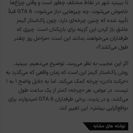
تا ببینید شهر در نقاط مختلف چطور است و وقتی چراغ‌ها
خاموش می‌شوند، چه چیزهایی «باز می‌شود». GTA 6 قبلاً
تأیید شده که چنین چرخه‌ای دارد، چون راک‌استار گیمز
عاشق باز کردن این گزینه برای بازیکنان است. چیزی که
طرفداران می‌خواهند بدانند این است: «مراحل روز چقدر
طول می‌کشد؟»
اگر این عجیب به نظر می‌رسد، توضیح می‌دهیم. ببینید،
روش راک‌استار گیمز این است که زمان واقعی که می‌گذرد به
«حرکت دادن» چرخه کمک می‌کند، اما به دلایل واضح ۱ به ۱
نیست. در عوض، هر «چرخه» کمتر از یک ساعت طول
می‌کشد، و در ردیت، برخی طرفداران GTA 6 امیدوارند برای
«واقع‌گرایی بیشتر»، این تغییر کند:
نوشته های مشابه