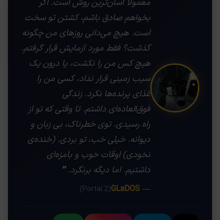
معمولاً آسان‌ترین روش است. اگر
بخواهم صادق باشم، کشتن تو سخت
است. هیچ می‌دانی روزهای من چگونه
گذشت؟ فقط مورد آزمایش قرار گرفتم.
هیچ کس من را نکشت، یا درون یک
سیب زمینی قرار نداد، کسی من را
غذای پرنده‌ها نکرد. زندگی
فوق‌العاده‌ای داشتم. تا وقتی که تو از
راه رسیدی. توی خطرناک، بی زبان و
دیوانه. خیلی خب، تو بردی. (خنده‌ی
نخودی) اوقات خوب و بامزه‌ای
داشتیم. اما دیگه برنگرد. ❞
— GLaDOS
(Portal 2)