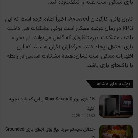
بازی ممکن است همه را شگفت‌زده کند.
کارری پاتل، کارگردان Avowed، اخیراً اعلام کرده است که این
RPG در زمان عرضه ممکن است برخی مشکلات فنی داشته
باشد، مشکلات غیرمنتظره‌ای که گاهی می‌توانند در تجربه
بازی اختلال ایجاد کنند. طرفداران نگران هستند که این
اظهارات ممکن است نشان‌دهنده مشکلات اساسی در رابطه
با باگ‌های بازی باشد.
نوشته های مشابه
15 بازی برتر Xbox Series X و اس که باید تجربه
کنید
2025-11-06
حداقل سیستم مورد نیاز برای اجرای بازی Grounded