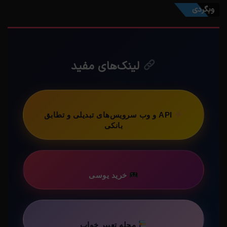
وبگردی
لینک‌های مفید
API و وب سرویس‌های تبدیلی و تطابق
بانکی
خرید یوسی
مجله تعبیر خواب