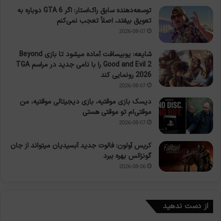
توسعه‌دهنده سابق راک‌استار: اگر GTA 6 دوباره به
تعویق بیفتد، اصلاً تعجب نمی‌کنم
2026-08-07
شایعه: یوبیسافت آماده میشود تا بازی Beyond
Good and Evil 2 را با نامی جدید در مراسم TGA
2026 رونمایی کند
2026-08-07
دیسک بازی موقتیه، بازی دیجیتالی موقتیه، من
موقتی‌ام تو موقتی هستی
2026-08-07
کریس آولون: فالوت جدید آبسیدیان میتواند از جان
گونزالس بهره ببرد
2026-08-06
از دست ندهید